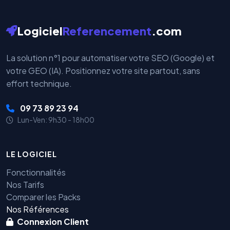
Logiciel
Referencement
.com
La solution n°1 pour automatiser votre SEO (Google) et
votre GEO (IA). Positionnez votre site partout, sans
effort technique.
09 73 89 23 94
Lun-Ven: 9h30 - 18h00
LE LOGICIEL
Fonctionnalités
Nos Tarifs
Comparer les Packs
Nos Références
Connexion Client