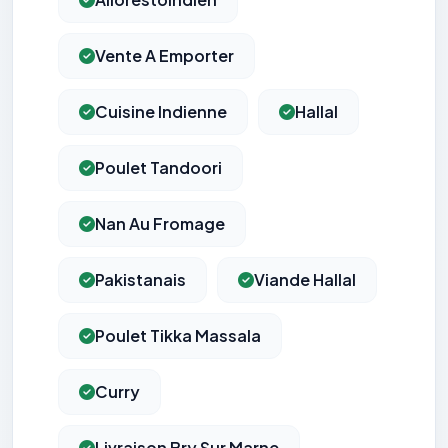
Vente A Emporter
Cuisine Indienne
Hallal
Poulet Tandoori
Nan Au Fromage
Pakistanais
Viande Hallal
Poulet Tikka Massala
Curry
Livraison Bry Sur Marne