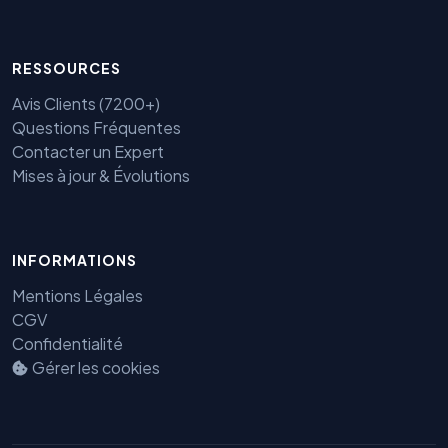
RESSOURCES
Avis Clients (7200+)
Questions Fréquentes
Contacter un Expert
Mises à jour & Évolutions
INFORMATIONS
Mentions Légales
Benjamin — Agent IA SEO &
GEO
CGV
Confidentialité
Gérer les cookies