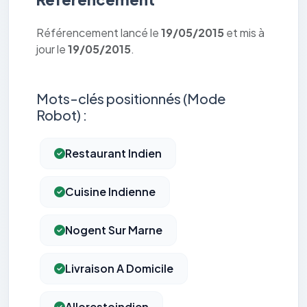
Référencement lancé le
19/05/2015
et mis à
jour le
19/05/2015
.
Mots-clés positionnés (Mode
Robot) :
Restaurant Indien
Cuisine Indienne
Nogent Sur Marne
Livraison A Domicile
Allorestoindien