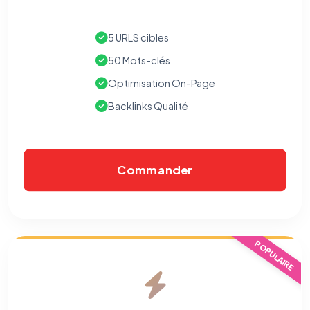
5 URLS cibles
50 Mots-clés
Optimisation On-Page
Backlinks Qualité
Commander
POPULAIRE