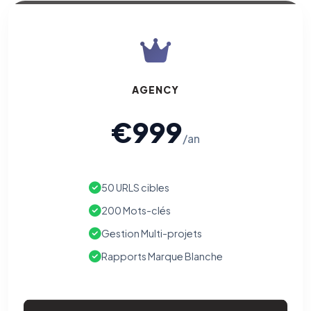
AGENCY
€999
/an
50 URLS cibles
200 Mots-clés
Gestion Multi-projets
Rapports Marque Blanche