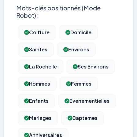
Mots-clés positionnés (Mode
Robot) :
Coiffure
Domicile
Saintes
Environs
La Rochelle
Ses Environs
Hommes
Femmes
Enfants
Evenementielles
Mariages
Baptemes
Anniversaires