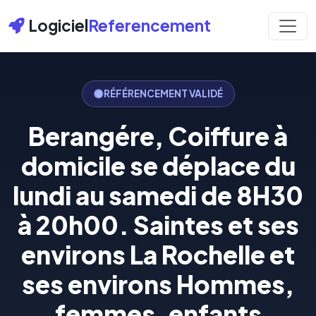
Logiciel
Referencement
RÉFÉRENCEMENT VALIDÉ
Berangére, Coiffure à
domicile se déplace du
lundi au samedi de 8H30
à 20h00. Saintes et ses
environs La Rochelle et
ses environs Hommes,
femmes, enfants