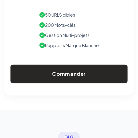
50 URLS cibles
200 Mots-clés
Gestion Multi-projets
Rapports Marque Blanche
Commander
FAQ