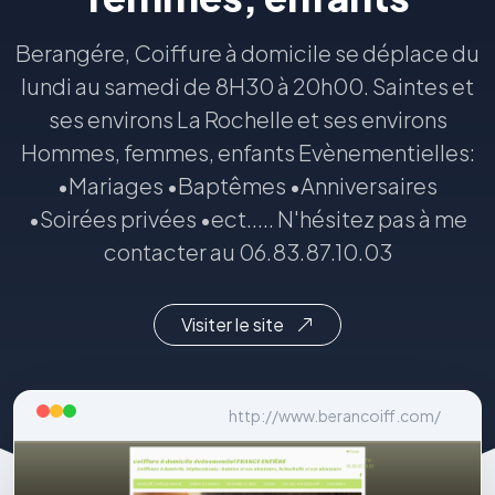
Berangére, Coiffure à domicile se déplace du
lundi au samedi de 8H30 à 20h00. Saintes et
ses environs La Rochelle et ses environs
Hommes, femmes, enfants Evènementielles:
•Mariages •Baptêmes •Anniversaires
•Soirées privées •ect..... N'hésitez pas à me
contacter au 06.83.87.10.03
Visiter le site
http://www.berancoiff.com/