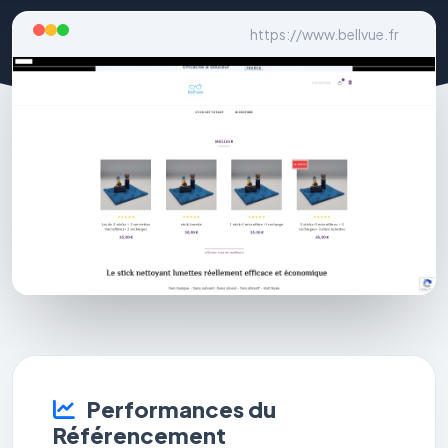
https://www.bellvue.fr
Performances du
Référencement