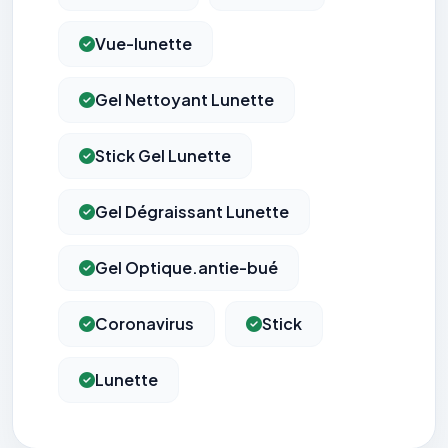
Vue-lunette
Gel Nettoyant Lunette
Stick Gel Lunette
Gel Dégraissant Lunette
Gel Optique.antie-bué
Coronavirus
Stick
Lunette