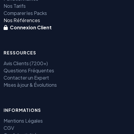
Nos Tarifs
Comparer les Packs
Nos Références
Connexion Client
RESSOURCES
Avis Clients (7200+)
Questions Fréquentes
Contacter un Expert
Mises à jour & Évolutions
Benjamin — Agent IA SEO &
INFORMATIONS
GEO
Mentions Légales
CGV