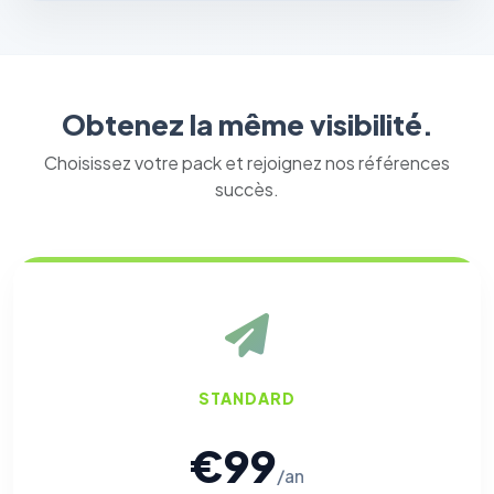
Obtenez la même visibilité.
Choisissez votre pack et rejoignez nos références
succès.
STANDARD
€99
/an