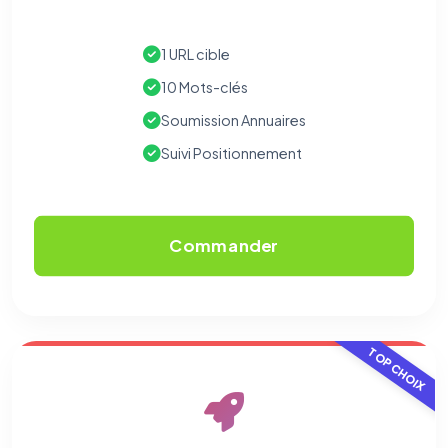
1 URL cible
10 Mots-clés
Soumission Annuaires
Suivi Positionnement
Commander
TOP CHOIX