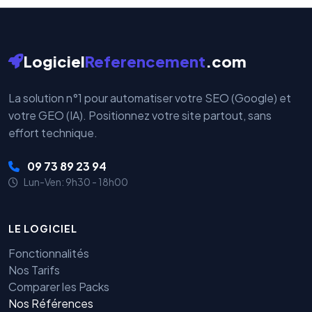
Logiciel
Referencement
.com
La solution n°1 pour automatiser votre SEO (Google) et
votre GEO (IA). Positionnez votre site partout, sans
effort technique.
09 73 89 23 94
Lun-Ven: 9h30 - 18h00
LE LOGICIEL
Fonctionnalités
Nos Tarifs
Comparer les Packs
Nos Références