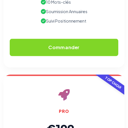
10 Mots-clés
Soumission Annuaires
Suivi Positionnement
Commander
TOP CHOIX
PRO