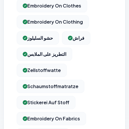
Embroidery On Clothes
Embroidery On Clothing
فراش
حشو السليلوز
التطريز على الملابس
Zellstoffwatte
Schaumstoffmatratze
Stickerei Auf Stoff
⚙️
Embroidery On Fabrics