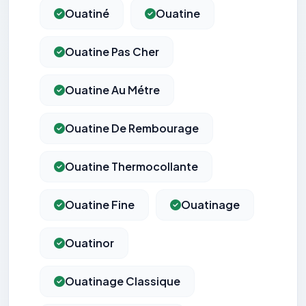
Ouatiné
Ouatine
Ouatine Pas Cher
Ouatine Au Métre
Ouatine De Rembourage
Ouatine Thermocollante
Ouatine Fine
Ouatinage
Ouatinor
Ouatinage Classique