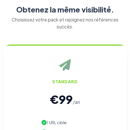
Obtenez la même visibilité.
Choisissez votre pack et rejoignez nos références
succès.
STANDARD
€99
/an
1 URL cible