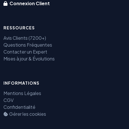
Connexion Client
RESSOURCES
Avis Clients (7200+)
Questions Fréquentes
Contacter un Expert
Mises à jour & Évolutions
INFORMATIONS
Mentions Légales
CGV
Confidentialité
Gérer les cookies
Benjamin — Agent IA SEO &
GEO