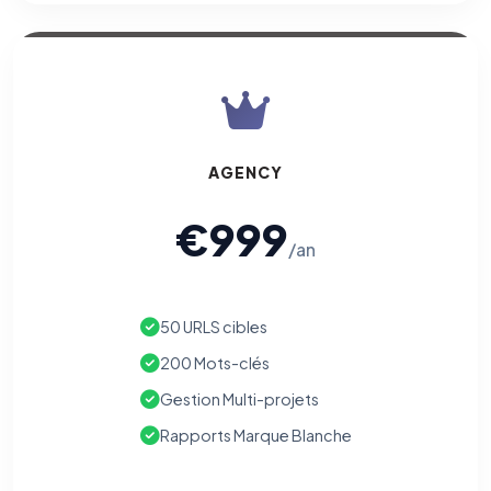
AGENCY
€999
/an
50 URLS cibles
200 Mots-clés
Gestion Multi-projets
Rapports Marque Blanche