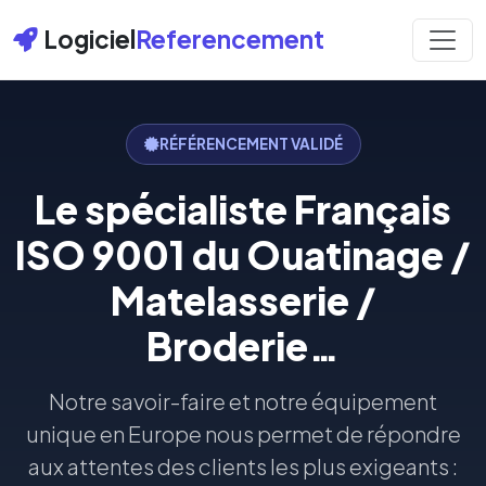
Logiciel
Referencement
RÉFÉRENCEMENT VALIDÉ
Le spécialiste Français
ISO 9001 du Ouatinage /
Matelasserie /
Broderie…
Notre savoir-faire et notre équipement
unique en Europe nous permet de répondre
aux attentes des clients les plus exigeants :