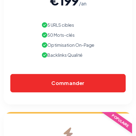
€199
/an
5 URLS cibles
50 Mots-clés
Optimisation On-Page
Backlinks Qualité
Commander
POPULAIRE