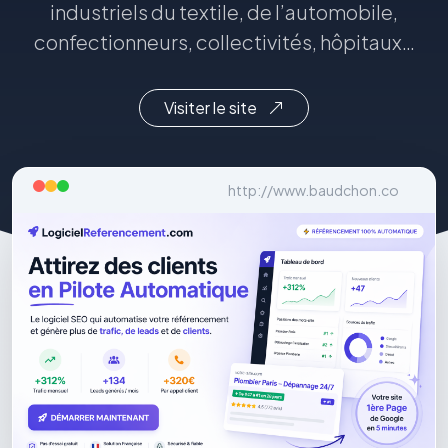
industriels du textile, de l’automobile,
confectionneurs, collectivités, hôpitaux…
Visiter le site
http://www.baudchon.co