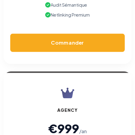
Audit Sémantique
Netlinking Premium
Commander
AGENCY
€999
/an