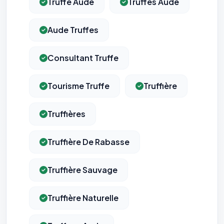
Truffe Aude
Truffes Aude
Aude Truffes
Consultant Truffe
Tourisme Truffe
Truffière
Truffières
Truffière De Rabasse
Truffière Sauvage
Truffière Naturelle