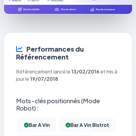
Performances du
Référencement
Référencement lancé le
13/02/2016
et mis à
jour le
19/07/2018
.
Mots-clés positionnés (Mode
Robot) :
Bar A Vin
Bar A Vin Bistrot