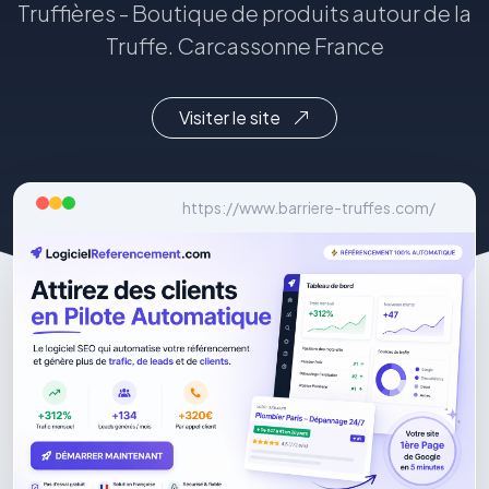
Truffières - Boutique de produits autour de la
Truffe. Carcassonne France
Visiter le site
https://www.barriere-truffes.com/