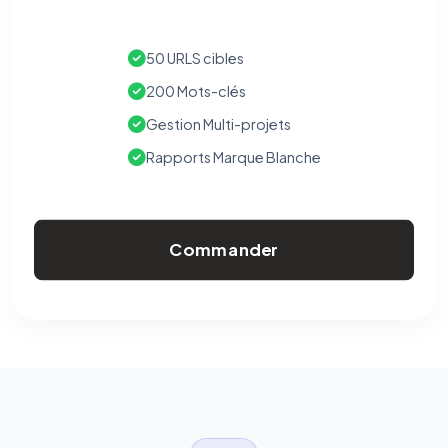
50 URLS cibles
200 Mots-clés
Gestion Multi-projets
Rapports Marque Blanche
Commander