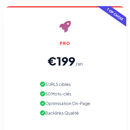
TOP CHOIX
PRO
€199
/an
5 URLS cibles
50 Mots-clés
Optimisation On-Page
Backlinks Qualité