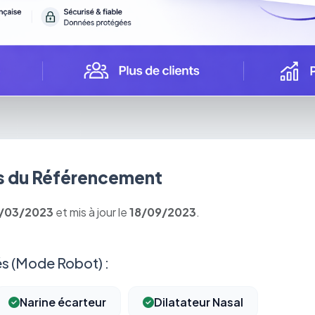
 du Référencement
1/03/2023
et mis à jour le
18/09/2023
.
s (Mode Robot) :
Narine écarteur
Dilatateur Nasal