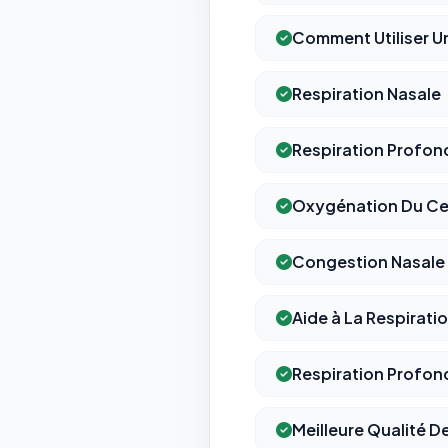
Comment Utiliser U
Respiration Nasale
Respiration Profon
Oxygénation Du C
Congestion Nasale
Aide à La Respirati
Respiration Profon
Meilleure Qualité D