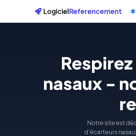
Logiciel
Referencement
Respirez
nasaux - n
r
Notre site est dédi
d'écarteurs nasau