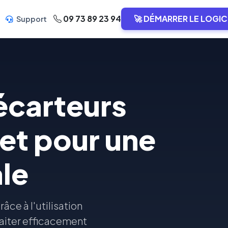
09 73 89 23 94
🚀 DÉMARRER LE LOGIC
Support
écarteurs
et pour une
le
râce à l'utilisation
aiter efficacement