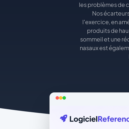
les problèmes de c
Nos écarteurs
l'exercice, en amé
produits de haut
sommeil et une réc
nasaux est égalemen