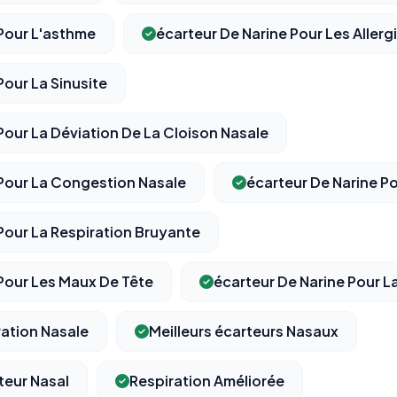
 Pour L'asthme
écarteur De Narine Pour Les Allerg
Pour La Sinusite
Pour La Déviation De La Cloison Nasale
 Pour La Congestion Nasale
écarteur De Narine P
Pour La Respiration Bruyante
 Pour Les Maux De Tête
écarteur De Narine Pour L
ration Nasale
Meilleurs écarteurs Nasaux
teur Nasal
Respiration Améliorée