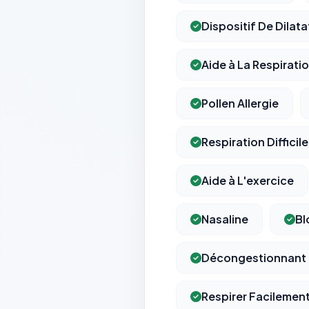
Dispositif De Dilat
Aide à La Respirati
Pollen Allergie
Respiration Difficile
Aide à L'exercice
Nasaline
Bl
Décongestionnant 
Respirer Facilemen