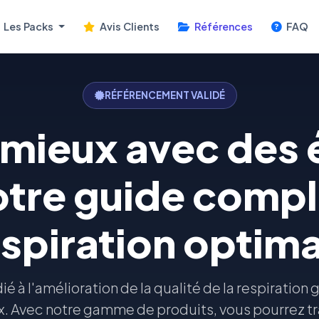
Les Packs
Avis Clients
Références
FAQ
RÉFÉRENCEMENT VALIDÉ
 mieux avec des 
otre guide compl
espiration optima
é à l'amélioration de la qualité de la respiration g
x. Avec notre gamme de produits, vous pourrez tr