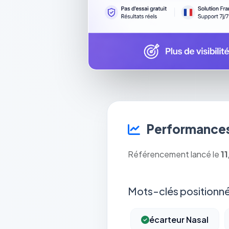
Performances
Référencement lancé le
1
Mots-clés positionné
écarteur Nasal