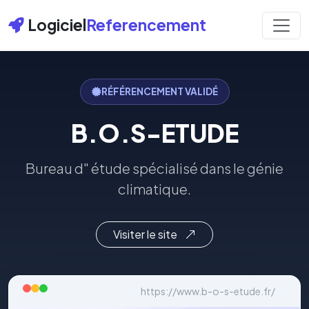
Logiciel
Referencement
RÉFÉRENCEMENT VALIDÉ
B.O.S-ETUDE
Bureau d" étude spécialisé dans le génie
climatique.
Visiter le site
https://www.b-o-s-etude.fr/