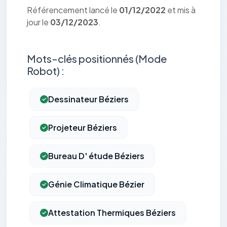
Référencement lancé le
01/12/2022
et mis à
jour le
03/12/2023
.
Mots-clés positionnés (Mode
Robot) :
Dessinateur Béziers
Projeteur Béziers
Bureau D' étude Béziers
Génie Climatique Bézier
Attestation Thermiques Béziers