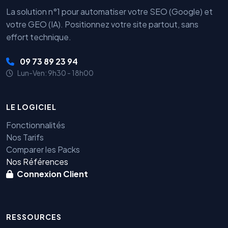
La solution n°1 pour automatiser votre SEO (Google) et
votre GEO (IA). Positionnez votre site partout, sans
effort technique.
09 73 89 23 94
Lun-Ven: 9h30 - 18h00
LE LOGICIEL
Fonctionnalités
Nos Tarifs
Comparer les Packs
Nos Références
Connexion Client
RESSOURCES