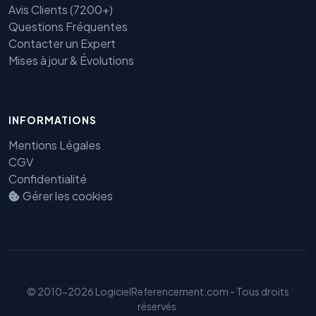
Avis Clients (7200+)
Questions Fréquentes
Contacter un Expert
Mises à jour & Évolutions
INFORMATIONS
Benjamin — Agent IA SEO &
Mentions Légales
GEO
CGV
Confidentialité
Gérer les cookies
© 2010-2026 LogicielReferencement.com - Tous droits
réservés.