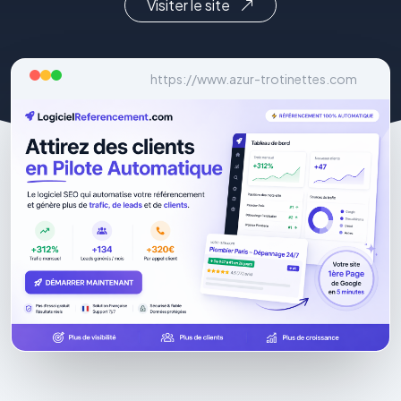
Visiter le site
https://www.azur-trotinettes.com