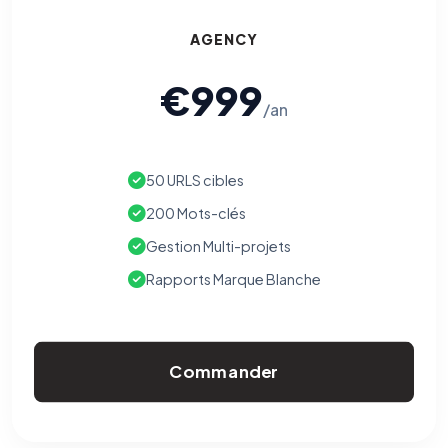
AGENCY
€999
/an
50 URLS cibles
200 Mots-clés
Gestion Multi-projets
Rapports Marque Blanche
Commander