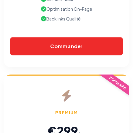
Optimisation On-Page
Backlinks Qualité
Commander
POPULAIRE
PREMIUM
€299