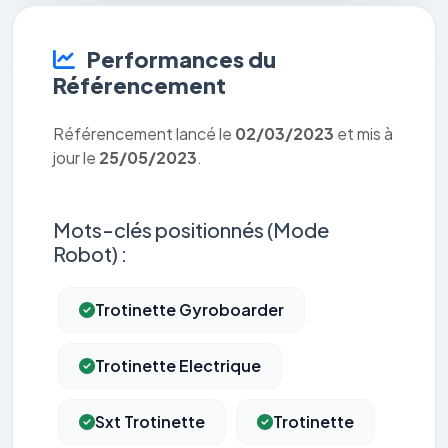
Performances du
Référencement
Référencement lancé le
02/03/2023
et mis à
jour le
25/05/2023
.
Mots-clés positionnés (Mode
Robot) :
Trotinette Gyroboarder
Trotinette Electrique
Sxt Trotinette
Trotinette