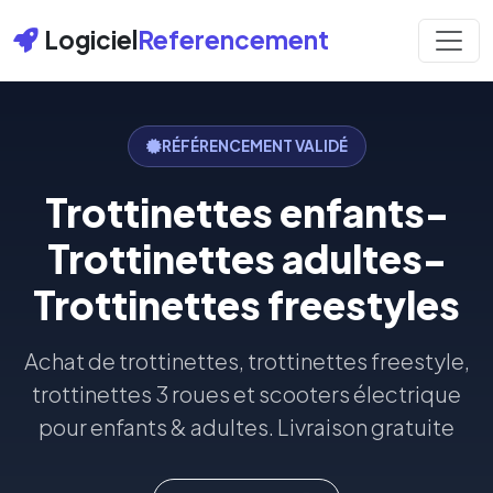
Logiciel
Referencement
RÉFÉRENCEMENT VALIDÉ
Trottinettes enfants-
Trottinettes adultes-
Trottinettes freestyles
Achat de trottinettes, trottinettes freestyle,
trottinettes 3 roues et scooters électrique
pour enfants & adultes. Livraison gratuite