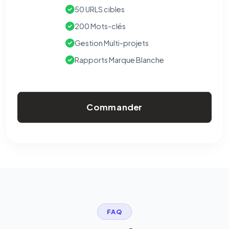
50 URLS cibles
200 Mots-clés
Gestion Multi-projets
Rapports Marque Blanche
Commander
FAQ