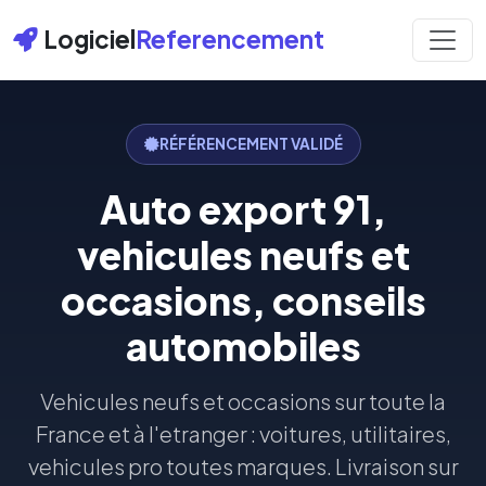
Logiciel
Referencement
RÉFÉRENCEMENT VALIDÉ
Auto export 91,
vehicules neufs et
occasions, conseils
automobiles
Vehicules neufs et occasions sur toute la
France et à l'etranger : voitures, utilitaires,
vehicules pro toutes marques. Livraison sur