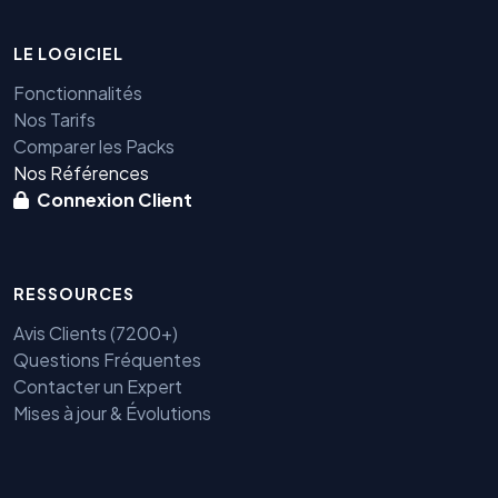
LE LOGICIEL
Fonctionnalités
Nos Tarifs
Comparer les Packs
Nos Références
Connexion Client
RESSOURCES
Avis Clients (7200+)
Questions Fréquentes
Contacter un Expert
Mises à jour & Évolutions
Benjamin — Agent IA SEO &