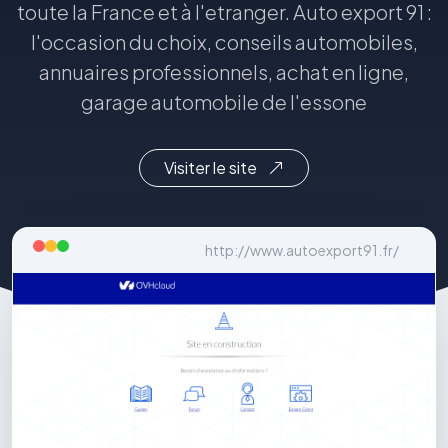
toute la France et à l'etranger. Auto export 91 :
l'occasion du choix, conseils automobiles,
annuaires professionnels, achat en ligne,
garage automobile de l'essone
Visiter le site
http://www.autoexport91.fr/