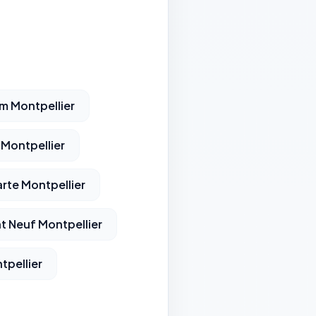
m Montpellier
Montpellier
arte Montpellier
t Neuf Montpellier
tpellier