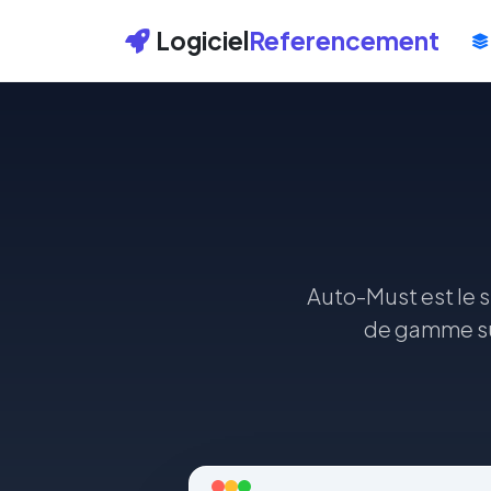
Logiciel
Referencement
Auto-Must est le s
de gamme sur