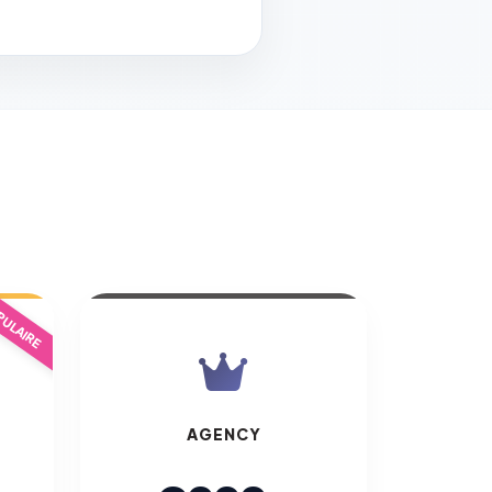
ULAIRE
AGENCY