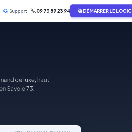
09 73 89 23 94
🚀 DÉMARRER LE LOGIC
Support
emand de luxe, haut
en Savoie 73.