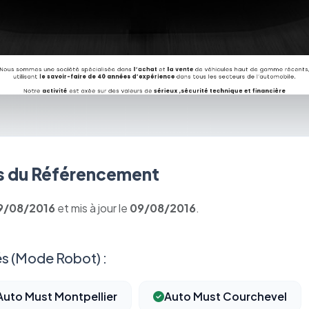
 du Référencement
9/08/2016
et mis à jour le
09/08/2016
.
s (Mode Robot) :
Auto Must Montpellier
Auto Must Courchevel