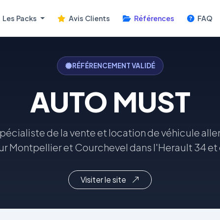
Les Packs
Avis Clients
Références
FAQ
RÉFÉRENCEMENT VALIDÉ
AUTO MUST
pécialiste de la vente et location de véhicule all
 Montpellier et Courchevel dans l'Herault 34 et 
Visiter le site