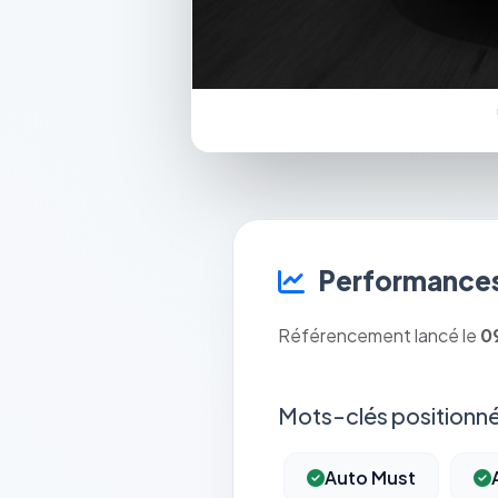
Performances
Référencement lancé le
0
Mots-clés positionné
Auto Must