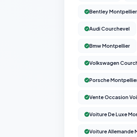
Bentley Montpellier
Audi Courchevel
Bmw Montpellier
Volkswagen Courc
Porsche Montpellie
Vente Occasion Voi
Voiture De Luxe Mon
Voiture Allemande 