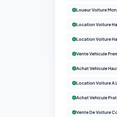
Loueur Voiture Mont
Location Voiture H
Location Voiture 
Vente Vehicule Pre
Achat Vehicule Ha
Location Voiture A
Achat Vehicule Pra
Vente De Voiture C