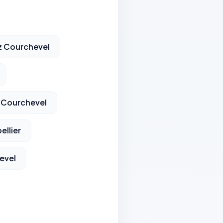
 Courchevel
 Courchevel
ellier
evel