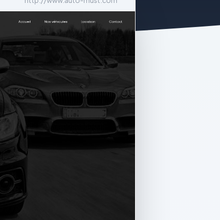
http://www.auto-must.com