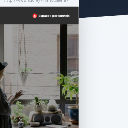
http://www.audrey-immobilier.fr/