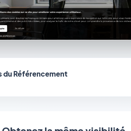
 du Référencement
Obtenez la même visibilité.