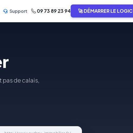
09 73 89 23 94
🚀 DÉMARRER LE LOGIC
Support
r
 pas de calais,