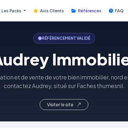
Les Packs
Avis Clients
Références
FAQ
RÉFÉRENCEMENT VALIDÉ
Audrey Immobilie
tion et de vente de votre bien immobilier, nord et
contactez Audrey, situé sur Faches thumesnil.
Visiter le site