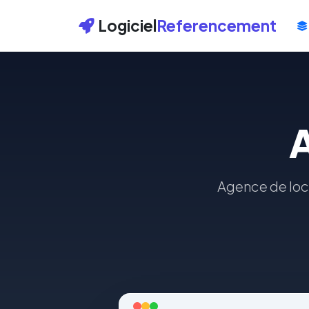
Logiciel
Referencement
Agence de loca