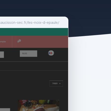
saucisson-sec.fr/les-noix-d-epaule/