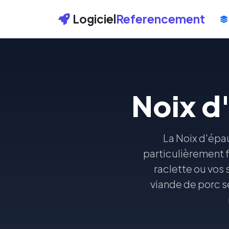
Logiciel
Referencement
Noix d
La Noix d'épa
particulièrement f
raclette ou vos 
viande de porc sé