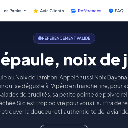
Les Packs
Avis Clients
Références
FAQ
RÉFÉRENCEMENT VALIDÉ
'épaule, noix de
ule ou Noix de Jambon, Appelé aussi Noix Bayona
in qui se déguste à l'Apéro en tranche fine, pou
salades de crudités, sa petite pointe de poivre rel
chée Si c est trop poivré pour vous il suffira de re
retrouver la douceur et l'authenticité de la viand