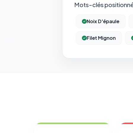
Mots-clés positionné
Noix D'épaule
Filet Mignon