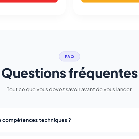
FAQ
Questions fréquentes
Tout ce que vous devez savoir avant de vous lancer.
de compétences techniques ?
logiciel a été conçu pour être accessible à
tous les profils
: a