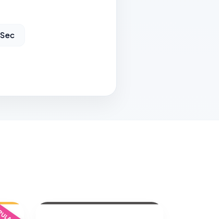
 Sec
ULAIRE