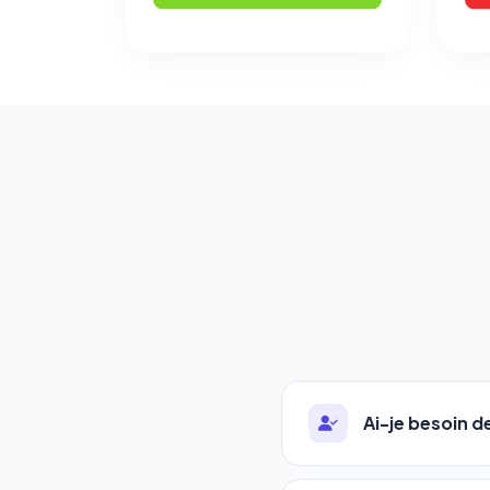
Ai-je besoin 
Absolument pas. Notre 