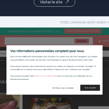
Visiter le site
https://www.au-petit-plaisir-