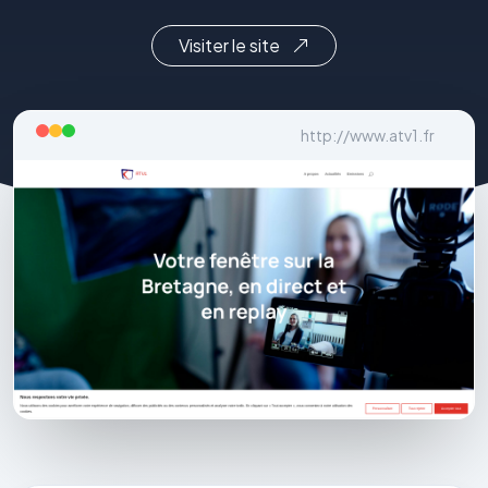
Visiter le site
http://www.atv1.fr