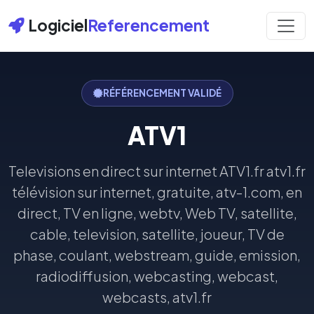
Logiciel
Referencement
RÉFÉRENCEMENT VALIDÉ
ATV1
Televisions en direct sur internet ATV1.fr atv1.fr
télévision sur internet, gratuite, atv-1.com, en
direct, TV en ligne, webtv, Web TV, satellite,
cable, television, satellite, joueur, TV de
phase, coulant, webstream, guide, emission,
radiodiffusion, webcasting, webcast,
webcasts, atv1.fr