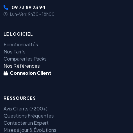
09 73 89 23 94
Lun-Ven: 9h30 - 18h00
LE LOGICIEL
Fonctionnalités
Nos Tarifs
Comparer les Packs
Nos Références
Connexion Client
RESSOURCES
Avis Clients (7200+)
Questions Fréquentes
Contacter un Expert
Mises à jour & Évolutions