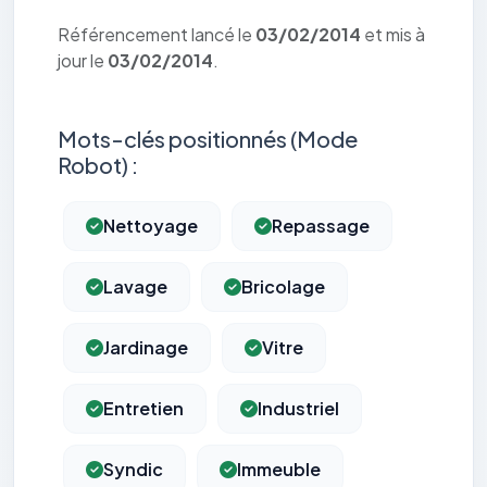
Référencement lancé le
03/02/2014
et mis à
jour le
03/02/2014
.
Mots-clés positionnés (Mode
Robot) :
Nettoyage
Repassage
Lavage
Bricolage
Jardinage
Vitre
Entretien
Industriel
Syndic
Immeuble