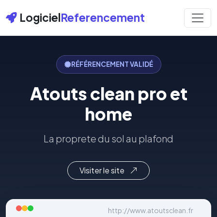
Logiciel
Referencement
RÉFÉRENCEMENT VALIDÉ
Atouts clean pro et
home
La proprete du sol au plafond
Visiter le site
http://www.atoutsclean.fr