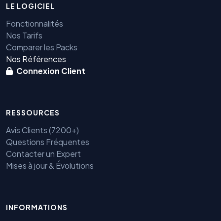
LE LOGICIEL
Fonctionnalités
Nos Tarifs
Comparer les Packs
Nos Références
Connexion Client
RESSOURCES
Avis Clients (7200+)
Questions Fréquentes
Contacter un Expert
Mises à jour & Évolutions
Benjamin — Agent IA SEO &
INFORMATIONS
GEO