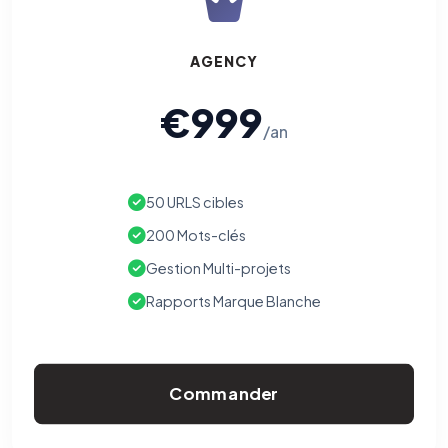
AGENCY
€999
/an
50 URLS cibles
200 Mots-clés
Gestion Multi-projets
Rapports Marque Blanche
Commander