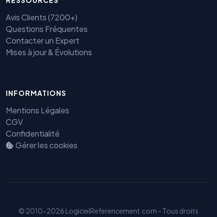
RESSOURCES
Avis Clients (7200+)
Questions Fréquentes
Contacter un Expert
Mises à jour & Évolutions
Benjamin — Agent IA SEO &
INFORMATIONS
GEO
Mentions Légales
CGV
Confidentialité
Gérer les cookies
© 2010-2026 LogicielReferencement.com - Tous droits