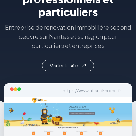
particuliers
Entreprise de rénovation immobilière second
oeuvre sur Nantes et sa région pour
particuliers et entreprises
Visiter le site
https://www.atlantikhome.fr