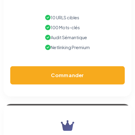
10 URLS cibles
100 Mots-clés
Audit Sémantique
Netlinking Premium
Commander