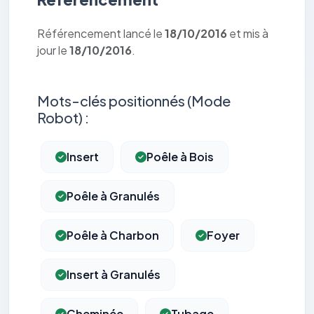
Référencement lancé le
18/10/2016
et mis à
jour le
18/10/2016
.
Mots-clés positionnés (Mode
Robot) :
Insert
Poêle à Bois
Poêle à Granulés
Poêle à Charbon
Foyer
Insert à Granulés
Cheminée
Tubage