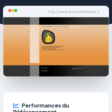
http://www.artsetcheminees.fr
Performances du
Référencement