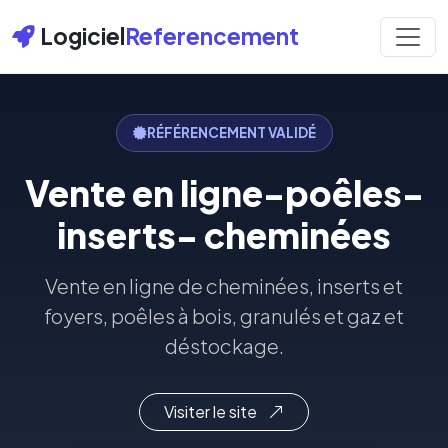
Logiciel
Referencement
RÉFÉRENCEMENT VALIDÉ
Vente en ligne-poêles-
inserts- cheminées
Vente en ligne de cheminées, inserts et
foyers, poêles à bois, granulés et gaz et
déstockage.
Visiter le site