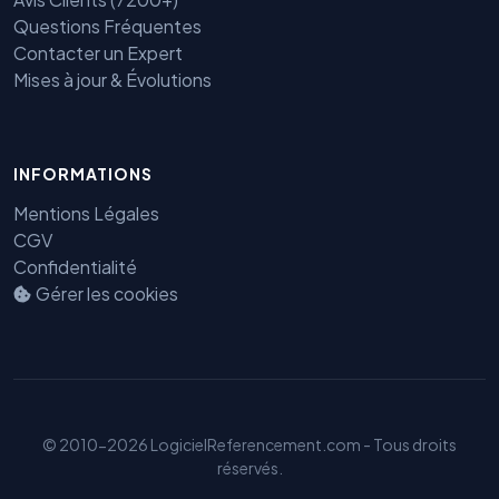
Questions Fréquentes
Contacter un Expert
Mises à jour & Évolutions
INFORMATIONS
Benjamin — Agent IA SEO &
GEO
Mentions Légales
CGV
Confidentialité
Gérer les cookies
© 2010-2026 LogicielReferencement.com - Tous droits
réservés.