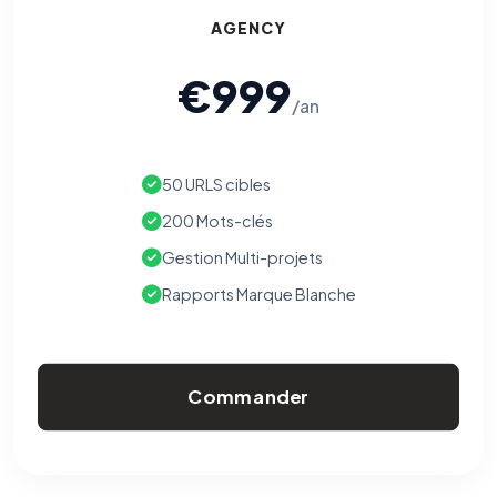
AGENCY
€999
/an
50 URLS cibles
200 Mots-clés
Gestion Multi-projets
Rapports Marque Blanche
Commander