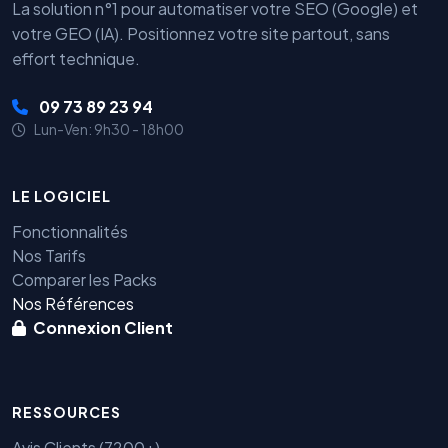
La solution n°1 pour automatiser votre SEO (Google) et
votre GEO (IA). Positionnez votre site partout, sans
effort technique.
09 73 89 23 94
Lun-Ven: 9h30 - 18h00
LE LOGICIEL
Fonctionnalités
Nos Tarifs
Comparer les Packs
Nos Références
Connexion Client
RESSOURCES
Avis Clients (7200+)