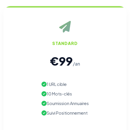
STANDARD
€99
/an
1 URL cible
10 Mots-clés
Soumission Annuaires
Suivi Positionnement