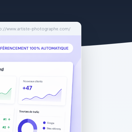
p://www.artiste-photographe.com/