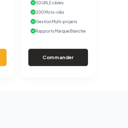
50 URLS cibles
200 Mots-clés
Gestion Multi-projets
Rapports Marque Blanche
Commander