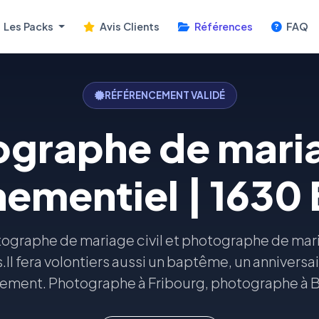
Les Packs
Avis Clients
Références
FAQ
RÉFÉRENCEMENT VALIDÉ
graphe de mari
ementiel | 1630 
tographe de mariage civil et photographe de mari
.Il fera volontiers aussi un baptême, un anniversa
ement. Photographe à Fribourg, photographe à Bu