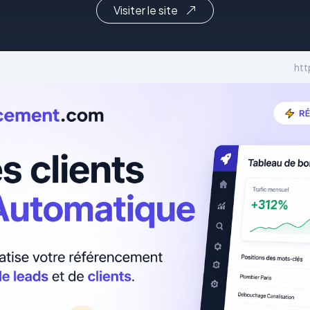
Visiter le site
htt