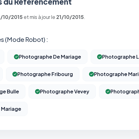
 du Référencement
1/10/2015
et mis à jour le
21/10/2015
.
s (Mode Robot) :
Photographe De Mariage
Photographe 
Photographe Fribourg
Photographe Mar
ge Bulle
Photographe Vevey
Photograph
 Mariage
⚙️
Cookies essentiels
TOUJOURS ACTIF