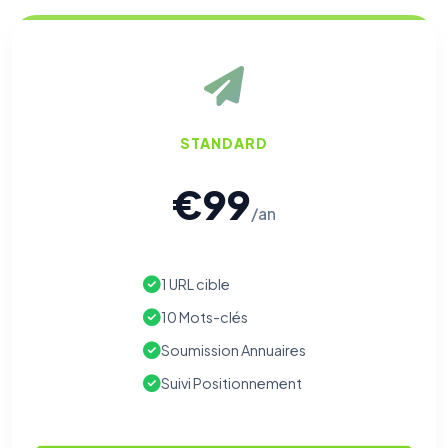
STANDARD
€99
/an
1 URL cible
10 Mots-clés
Soumission Annuaires
Suivi Positionnement