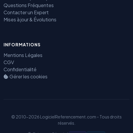
Questions Fréquentes
Contacter un Expert
Mises à jour & Évolutions
INFORMATIONS
Mentions Légales
CGV
Confidentialité
Gérer les cookies
Benjamin — Agent IA SEO &
GEO
© 2010-2026 LogicielReferencement.com - Tous droits
réservés.