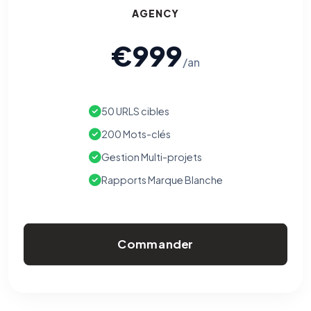
AGENCY
€999
/an
50 URLS cibles
200 Mots-clés
Gestion Multi-projets
Rapports Marque Blanche
Commander