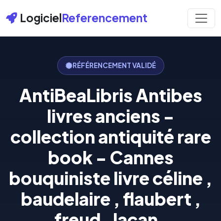
Logiciel
Referencement
RÉFÉRENCEMENT VALIDÉ
AntiBeaLibris Antibes
livres anciens -
collection antiquité rare
book - Cannes
bouquiniste livre céline ,
baudelaire , flaubert ,
freud , lacan ,