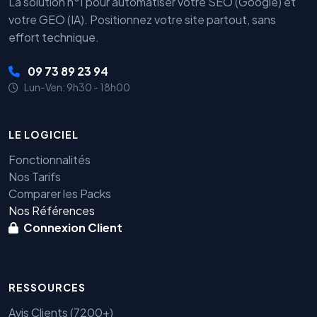
La solution n°1 pour automatiser votre SEO (Google) et
votre GEO (IA). Positionnez votre site partout, sans
effort technique.
09 73 89 23 94
Lun-Ven: 9h30 - 18h00
LE LOGICIEL
Fonctionnalités
Nos Tarifs
Comparer les Packs
Nos Références
Connexion Client
RESSOURCES
Avis Clients (7200+)