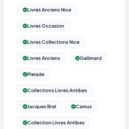
Livres Anciens Nice
Livres Occasion
Livres Collections Nice
Livres Anciens
Gallimard
Pleiade
Collections Livres Antibes
Jacques Brel
Camus
Collection Livres Antibes