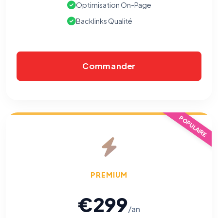
Optimisation On-Page
Backlinks Qualité
Commander
POPULAIRE
PREMIUM
€299
/an