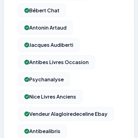
Bébert Chat
Antonin Artaud
Jacques Audiberti
Antibes Livres Occasion
Psychanalyse
Nice Livres Anciens
Vendeur Alagloiredeceline Ebay
Antibealibris