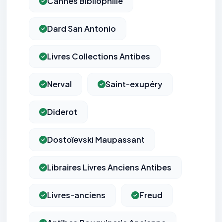
Cannes Bibliophilie
Dard San Antonio
Livres Collections Antibes
Nerval
Saint-exupéry
Diderot
Dostoïevski Maupassant
Libraires Livres Anciens Antibes
Livres-anciens
Freud