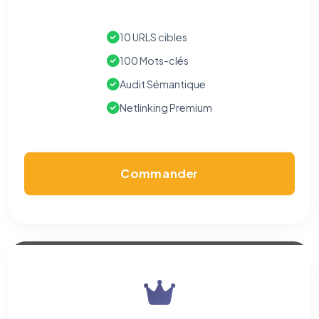
10 URLS cibles
100 Mots-clés
Audit Sémantique
Netlinking Premium
Commander