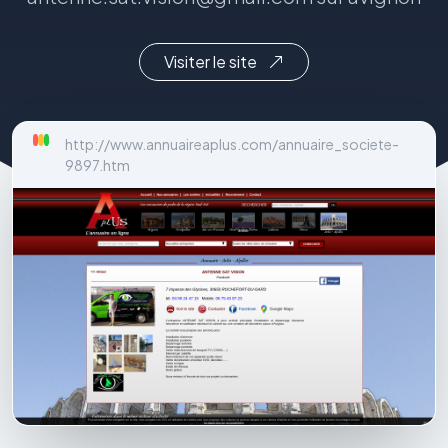
Visiter le site
http://www.annuaireaplus.com/annuaire_societe-
9897.htm