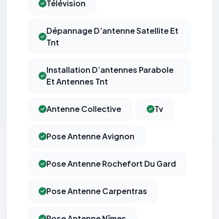
Télévision
Dépannage D’antenne Satellite Et
Tnt
Installation D’antennes Parabole
Et Antennes Tnt
Antenne Collective
Tv
Pose Antenne Avignon
Pose Antenne Rochefort Du Gard
Pose Antenne Carpentras
Pose Antenne Nîmes