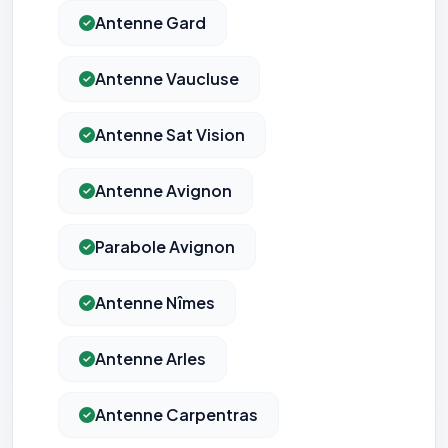
Antenne Gard
Antenne Vaucluse
Antenne Sat Vision
Antenne Avignon
Parabole Avignon
Antenne Nîmes
Antenne Arles
⚙️
Antenne Carpentras