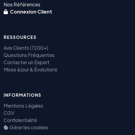
Nos Références
Connexion Client
RESSOURCES
Avis Clients (7200+)
Questions Fréquentes
Contacter un Expert
Mises à jour & Évolutions
INFORMATIONS
Mentions Légales
CGV
Confidentialité
Gérer les cookies
Benjamin — Agent IA SEO &
GEO