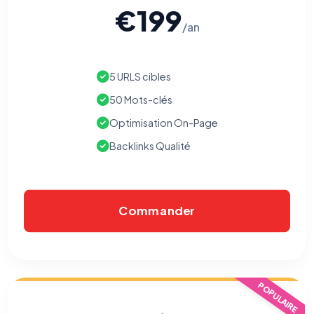
€199
/an
5 URLS cibles
50 Mots-clés
Optimisation On-Page
Backlinks Qualité
Commander
POPULAIRE