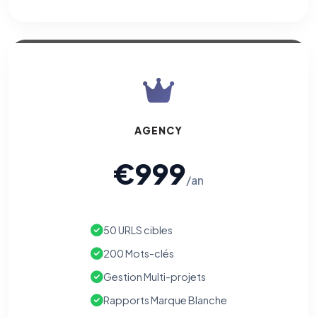
AGENCY
€999
/an
50 URLS cibles
200 Mots-clés
Gestion Multi-projets
Rapports Marque Blanche