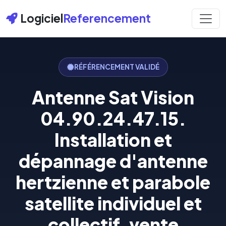
Logiciel
Referencement
RÉFÉRENCEMENT VALIDÉ
Antenne Sat Vision
04.90.24.47.15.
Installation et
dépannage d'antenne
hertzienne et parabole
satellite individuel et
collectif, vente