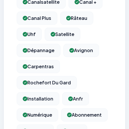
Canalsatellite
Canal +
Canal Plus
Râteau
Uhf
Satellite
Dépannage
Avignon
Carpentras
Rochefort Du Gard
Installation
Anfr
Numérique
Abonnement