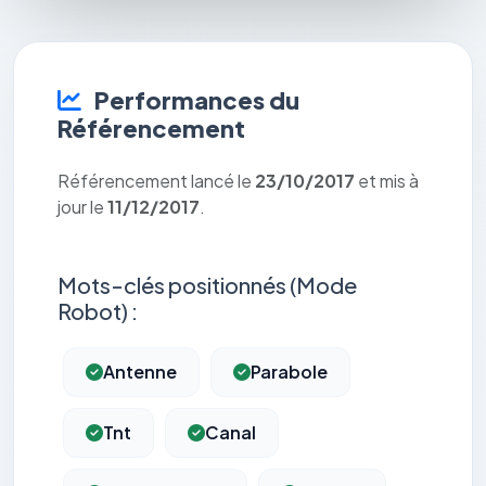
Performances du
Référencement
Référencement lancé le
23/10/2017
et mis à
jour le
11/12/2017
.
Mots-clés positionnés (Mode
Robot) :
Antenne
Parabole
Tnt
Canal