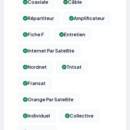
Coaxiale
Câble
Répartiteur
Amplificateur
Fiche F
Entretien
Internet Par Satellite
Nordnet
Tntsat
Fransat
Orange Par Satellite
Individuel
Collective