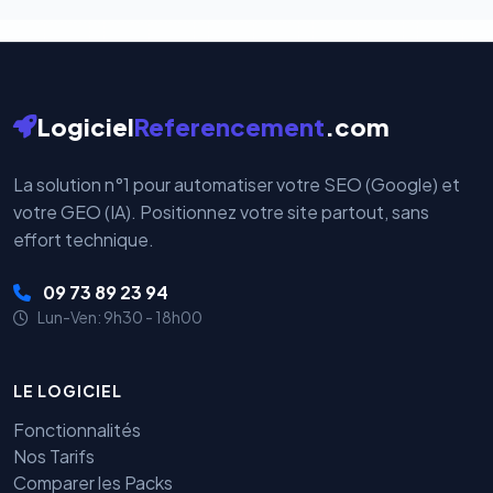
Logiciel
Referencement
.com
La solution n°1 pour automatiser votre SEO (Google) et
votre GEO (IA). Positionnez votre site partout, sans
effort technique.
09 73 89 23 94
Lun-Ven: 9h30 - 18h00
LE LOGICIEL
Fonctionnalités
Nos Tarifs
Comparer les Packs