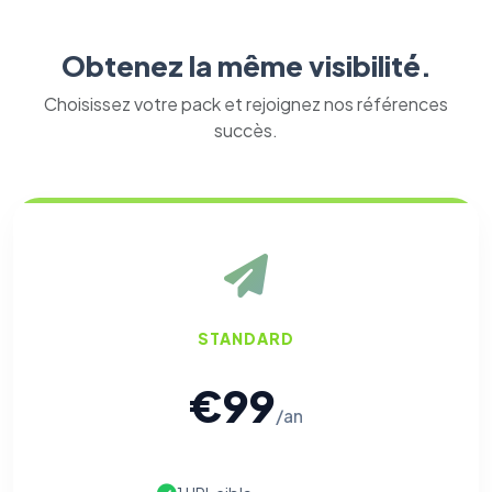
Obtenez la même visibilité.
Choisissez votre pack et rejoignez nos références
succès.
STANDARD
€99
/an