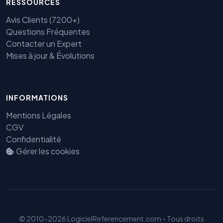
RESSOURCES
Avis Clients (7200+)
Questions Fréquentes
Contacter un Expert
Mises à jour & Évolutions
Benjamin — Agent IA SEO &
GEO
INFORMATIONS
Mentions Légales
CGV
Confidentialité
Gérer les cookies
© 2010-2026 LogicielReferencement.com - Tous droits