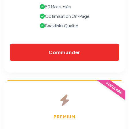
50 Mots-clés
Optimisation On-Page
Backlinks Qualité
Commander
POPULAIRE
PREMIUM