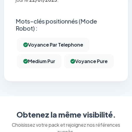
Mots-clés positionnés (Mode
Robot) :
Voyance Par Telephone
Medium Pur
Voyance Pure
Obtenez la même visibilité.
Choisissez votre pack et rejoignez nos références
succès.