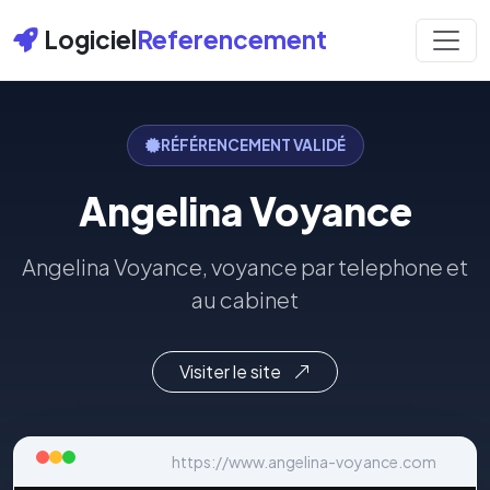
Logiciel
Referencement
RÉFÉRENCEMENT VALIDÉ
Angelina Voyance
Angelina Voyance, voyance par telephone et
au cabinet
Visiter le site
https://www.angelina-voyance.com