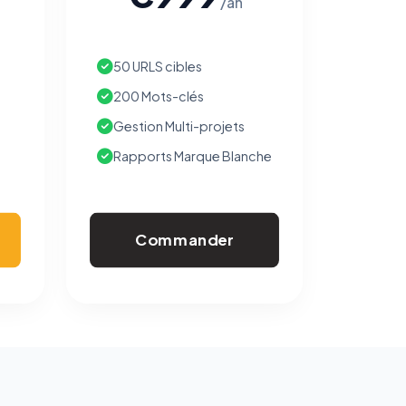
/an
50 URLS cibles
200 Mots-clés
Gestion Multi-projets
Rapports Marque Blanche
Commander