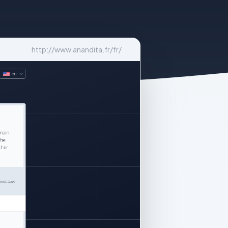
http://www.anandita.fr/fr/