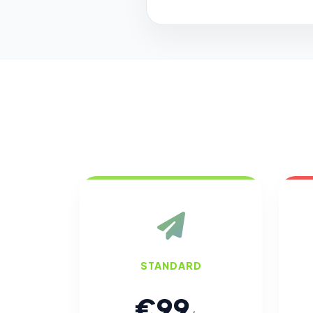
STANDARD
€99