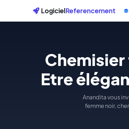
Logiciel
Referencement
Chemisier
Etre élégan
Anandita vous inv
femme noir, che