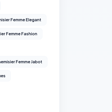
isier Femme Elegant
ier Femme Fashion
emisier Femme Jabot
ues