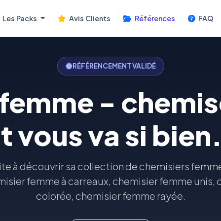
Les Packs
Avis Clients
Références
FAQ
RÉFÉRENCEMENT VALIDÉ
 femme - chemi
t vous va si bien
ite à découvrir sa collection de chemisiers femm
misier femme à carreaux, chemisier femme unis,
colorée, chemisier femme rayée.