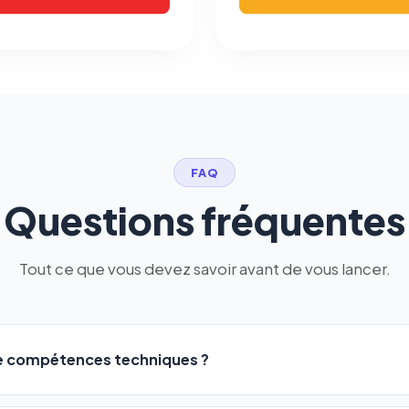
FAQ
Questions fréquentes
Tout ce que vous devez savoir avant de vous lancer.
de compétences techniques ?
logiciel a été conçu pour être accessible à
tous les profils
: a