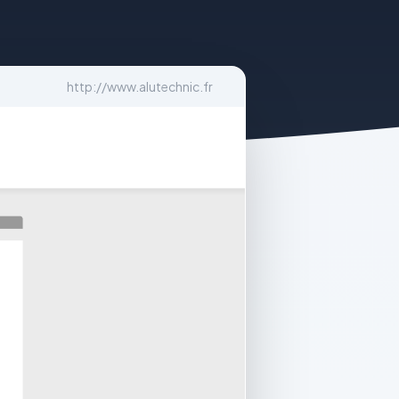
http://www.alutechnic.fr