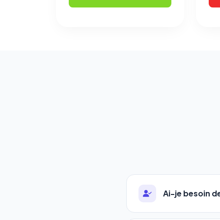
Ai-je besoin 
Absolument pas. Notre 