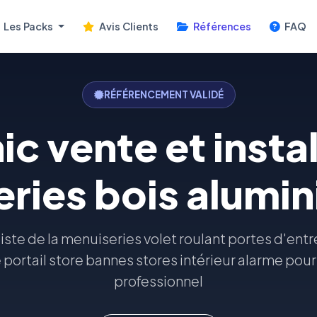
Les Packs
Avis Clients
Références
FAQ
RÉFÉRENCEMENT VALIDÉ
c vente et insta
ries bois alumi
iste de la menuiseries volet roulant portes d'ent
rtail store bannes stores intérieur alarme pour l
professionnel