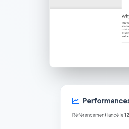
Performances
Référencement lancé le
1