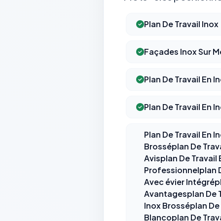
Plan De Travail Inox
Façades Inox Sur M
Plan De Travail En I
Plan De Travail En I
Plan De Travail En I
Brosséplan De Travai
Avisplan De Travail 
Professionnelplan De
Avec évier Intégrépl
Avantagesplan De Tr
Inox Brosséplan De 
Blancoplan De Trava