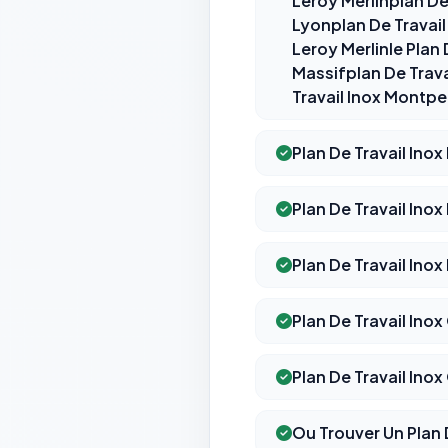
Leroy Merlinplan De 
Lyonplan De Travail
Leroy Merlinle Plan 
Massifplan De Trava
Travail Inox Montpel
Plan De Travail Inox
Plan De Travail Inox
Plan De Travail Inox
Plan De Travail Inox
Plan De Travail Ino
Ou Trouver Un Plan 