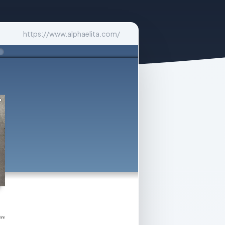
https://www.alphaelita.com/