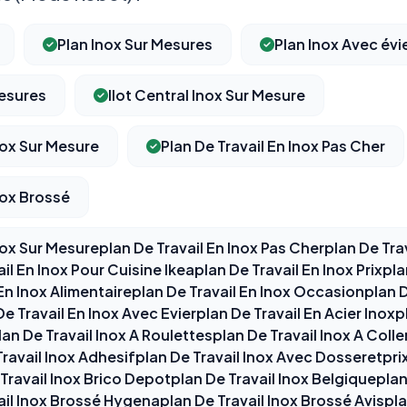
Plan Inox Sur Mesures
Plan Inox Avec évi
esures
Ilot Central Inox Sur Mesure
nox Sur Mesure
Plan De Travail En Inox Pas Cher
nox Brossé
nox Sur Mesureplan De Travail En Inox Pas Cherplan De Trav
l En Inox Pour Cuisine Ikeaplan De Travail En Inox Prixpla
En Inox Alimentaireplan De Travail En Inox Occasionplan D
 Travail En Inox Avec Evierplan De Travail En Acier Inoxpl
an De Travail Inox A Roulettesplan De Travail Inox A Colle
avail Inox Adhesifplan De Travail Inox Avec Dosseretprix 
Travail Inox Brico Depotplan De Travail Inox Belgiqueplan
il Inox Brossé Hygenaplan De Travail Inox Brossé Avisplan