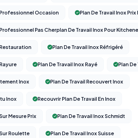
x Professionnel Occasion
Plan De Travail Inox Prix
x Professionnel Pas Cherplan De Travail Inox Pour Kitchen
x Restauration
Plan De Travail Inox Réfrigéré
 Rayure
Plan De Travail Inox Rayé
Plan De 
etement Inox
Plan De Travail Recouvert Inox
tu Inox
Recouvrir Plan De Travail En Inox
 Sur Mesure Prix
Plan De Travail Inox Schmidt
 Sur Roulette
Plan De Travail Inox Suisse