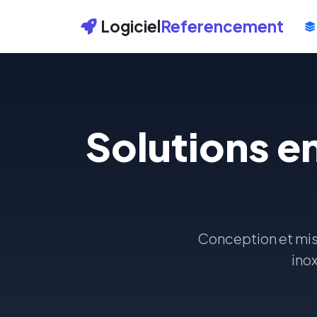
Logiciel
Referencement
Solutions e
Conception et mise
ino