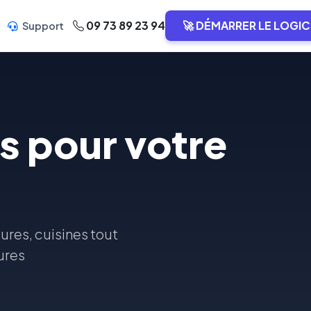
09 73 89 23 94
🚀 DÉMARRER LE LOGIC
Support
s pour votre
ures, cuisines tout
ures