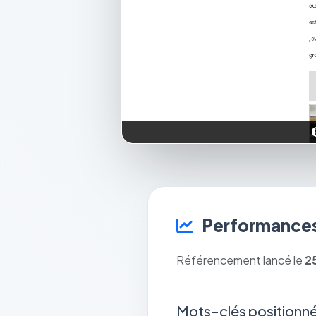
Performances
Référencement lancé le
2
Mots-clés positionné