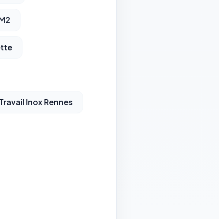
 M2
ette
Travail Inox Rennes