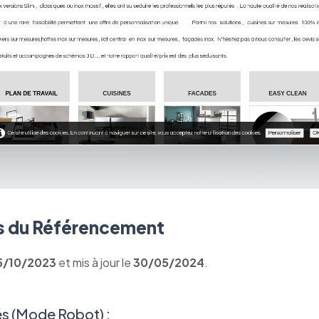
 du Référencement
5/10/2023
et mis à jour le
30/05/2024
.
s (Mode Robot) :