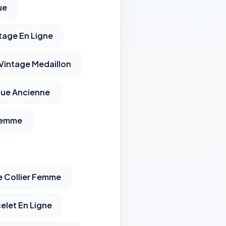
ue
ntage En Ligne
 Vintage Medaillon
gue Ancienne
Femme
e Collier Femme
elet En Ligne