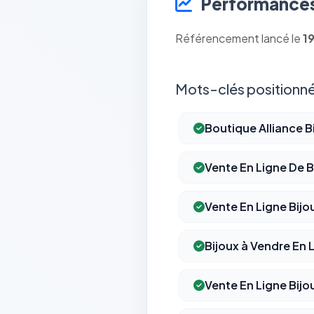
Performances
Référencement lancé le
1
Mots-clés positionné
Boutique Alliance B
Vente En Ligne De B
Vente En Ligne Bijo
Bijoux à Vendre En 
Vente En Ligne Bijo