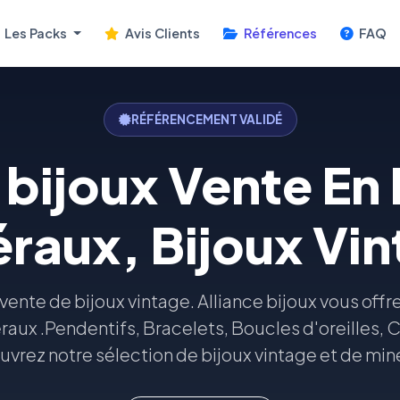
Les Packs
Avis Clients
Références
FAQ
RÉFÉRENCEMENT VALIDÉ
 bijoux Vente En
raux, Bijoux Vi
vente de bijoux vintage. Alliance bijoux vous offre
raux .Pendentifs, Bracelets, Boucles d'oreilles, C
vrez notre sélection de bijoux vintage et de min