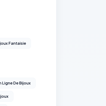
joux Fantaisie
 Ligne De Bijoux
ijoux