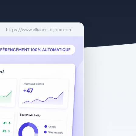
https://www.alliance-bijoux.com