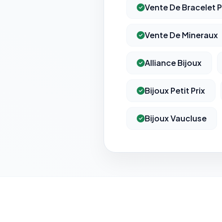
Vente De Bracelet P
Vente De Mineraux
Alliance Bijoux
Bijoux Petit Prix
Bijoux Vaucluse