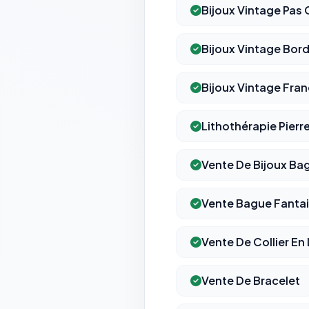
Bijoux Vintage Pas 
Bijoux Vintage Bor
Bijoux Vintage Fra
Lithothérapie Pierr
Vente De Bijoux Ba
Vente Bague Fantai
Vente De Collier En
Vente De Bracelet