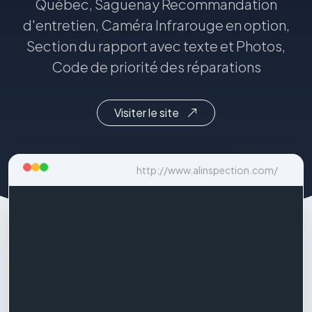
Québec, Saguenay Recommandation
d'entretien, Caméra Infrarouge en option,
Section du rapport avec texte et Photos,
Code de priorité des réparations
Visiter le site
http://www.alinspection.com/