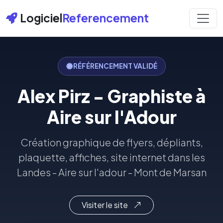
Logiciel
Referencement
RÉFÉRENCEMENT VALIDÉ
Alex Pirz - Graphiste à
Aire sur l'Adour
Création graphique de flyers, dépliants,
plaquette, affiches, site internet dans les
Landes - Aire sur l'adour - Mont de Marsan
Visiter le site