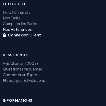
LE LOGICIEL
Fonctionnalités
Nos Tarifs
Comparer les Packs
Nos Références
Connexion Client
RESSOURCES
Avis Clients (7200+)
Questions Fréquentes
Contacter un Expert
Mises à jour & Évolutions
Benjamin — Agent IA SEO &
INFORMATIONS
GEO