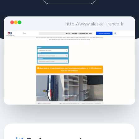
http://www.alaska-france.fr