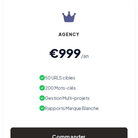
AGENCY
€999
/an
50 URLS cibles
200 Mots-clés
Gestion Multi-projets
Rapports Marque Blanche
Commander