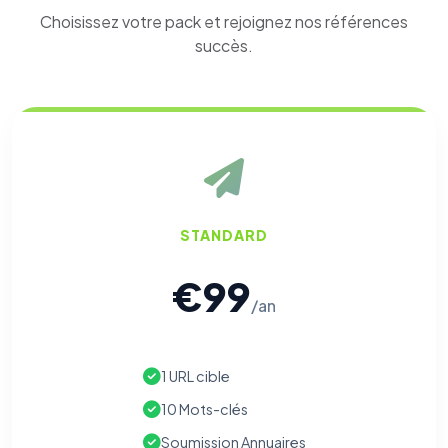
Choisissez votre pack et rejoignez nos références
succès.
STANDARD
€99
/an
1 URL cible
10 Mots-clés
Soumission Annuaires