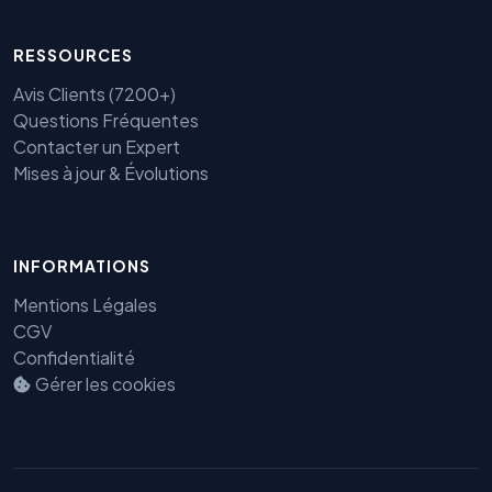
RESSOURCES
Avis Clients (7200+)
Questions Fréquentes
Contacter un Expert
Mises à jour & Évolutions
Benjamin — Agent IA SEO &
INFORMATIONS
GEO
Mentions Légales
CGV
Confidentialité
Gérer les cookies