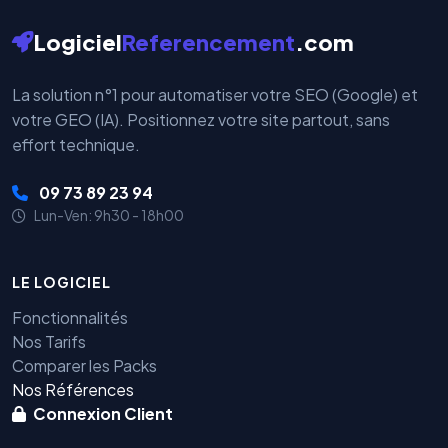
Logiciel
Referencement
.com
La solution n°1 pour automatiser votre SEO (Google) et
votre GEO (IA). Positionnez votre site partout, sans
effort technique.
09 73 89 23 94
Lun-Ven: 9h30 - 18h00
LE LOGICIEL
Fonctionnalités
Nos Tarifs
Comparer les Packs
Nos Références
Connexion Client