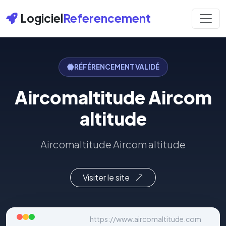
Logiciel
Referencement
RÉFÉRENCEMENT VALIDÉ
Aircomaltitude Aircom
altitude
Aircomaltitude Aircom altitude
Visiter le site
https://www.aircomaltitude.com