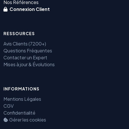
Nos Références
Connexion Client
RESSOURCES
Avis Clients (7200+)
Questions Fréquentes
Contacter un Expert
Mises à jour & Évolutions
Benjamin — Agent IA SEO &
GEO
INFORMATIONS
Mentions Légales
CGV
Confidentialité
Gérer les cookies