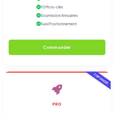
10 Mots-clés
Soumission Annuaires
Suivi Positionnement
Commander
TOP CHOIX
PRO