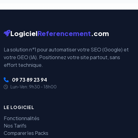
Logiciel
Referencement
.com
La solution n°1 pour automatiser votre SEO (Google) et
votre GEO (IA). Positionnez votre site partout, sans
effort technique.
09 73 89 23 94
Lun-Ven: 9h30 - 18h00
LE LOGICIEL
Fonctionnalités
Nos Tarifs
Comparer les Packs