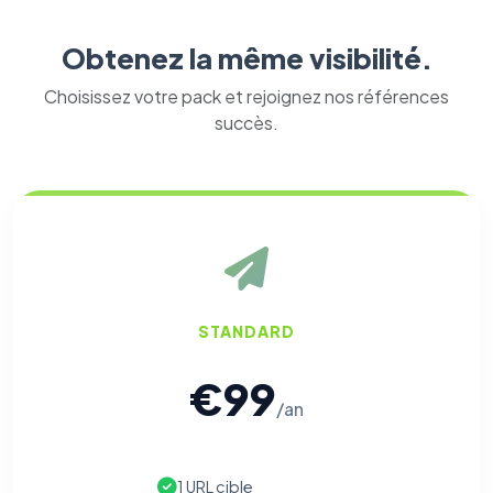
Obtenez la même visibilité.
Choisissez votre pack et rejoignez nos références
succès.
STANDARD
€99
/an
1 URL cible