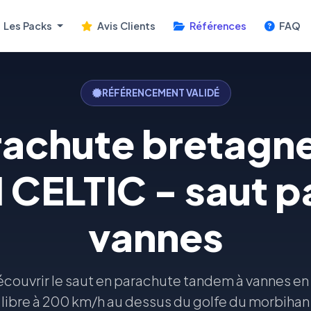
Les Packs
Avis Clients
Références
FAQ
RÉFÉRENCEMENT VALIDÉ
rachute bretagn
CELTIC - saut p
vannes
couvrir le saut en parachute tandem à vannes en
libre à 200 km/h au dessus du golfe du morbihan