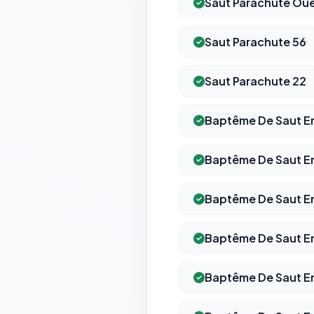
Saut Parachute Ou
Saut Parachute 56
Saut Parachute 22
Baptême De Saut E
Baptême De Saut E
Baptême De Saut En
Baptême De Saut En 
Baptême De Saut E