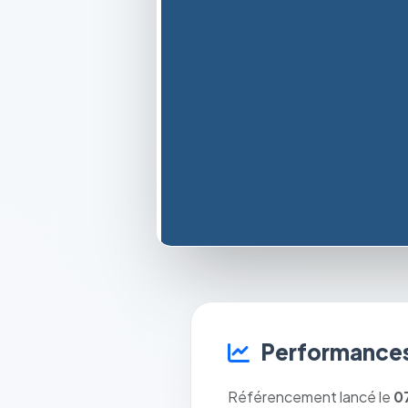
Performances
Référencement lancé le
0