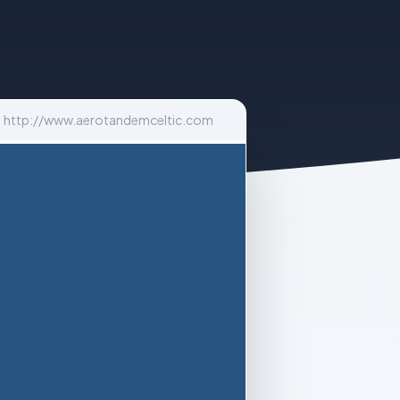
http://www.aerotandemceltic.com