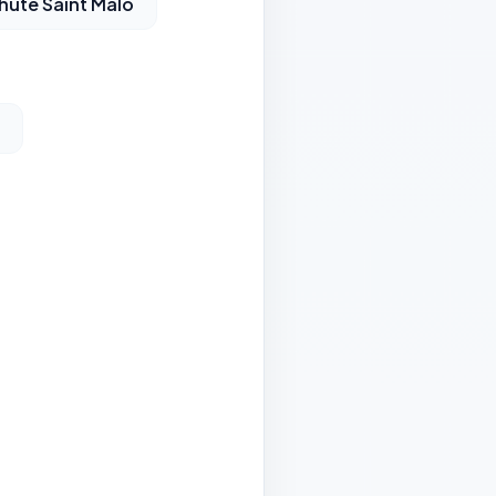
hute Saint Malo