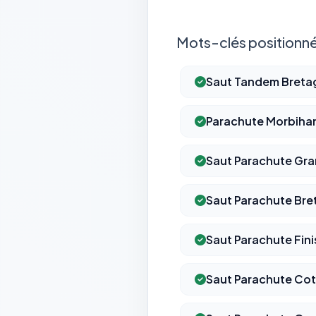
Mots-clés positionné
Saut Tandem Breta
Parachute Morbiha
Saut Parachute Gr
Saut Parachute Bre
Saut Parachute Fini
Saut Parachute Cot