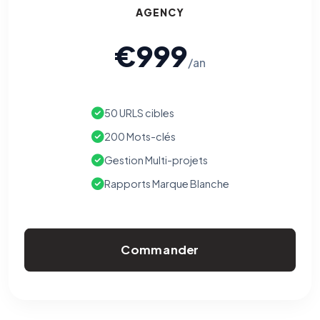
AGENCY
€999
/an
50 URLS cibles
200 Mots-clés
Gestion Multi-projets
Rapports Marque Blanche
Commander