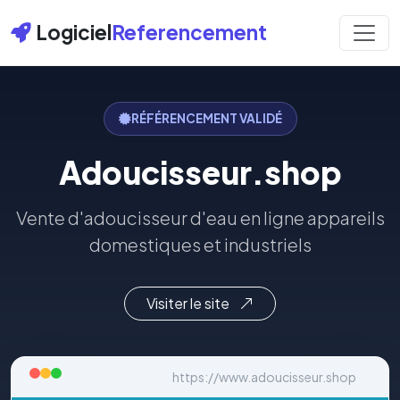
Logiciel
Referencement
RÉFÉRENCEMENT VALIDÉ
Adoucisseur.shop
Vente d'adoucisseur d'eau en ligne appareils
domestiques et industriels
Visiter le site
https://www.adoucisseur.shop