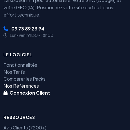
La solution n°1 pour automatiser votre SEO (Google) et
votre GEO (IA). Positionnez votre site partout, sans
effort technique.
09 73 89 23 94
Lun-Ven: 9h30 - 18h00
LE LOGICIEL
Fonctionnalités
Nos Tarifs
Comparer les Packs
Nos Références
Connexion Client
RESSOURCES
Avis Clients (7200+)