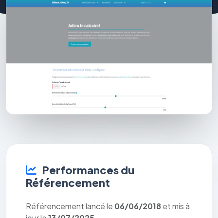
Performances du
Référencement
Référencement lancé le
06/06/2018
et mis à
jour le
13/07/2025
.