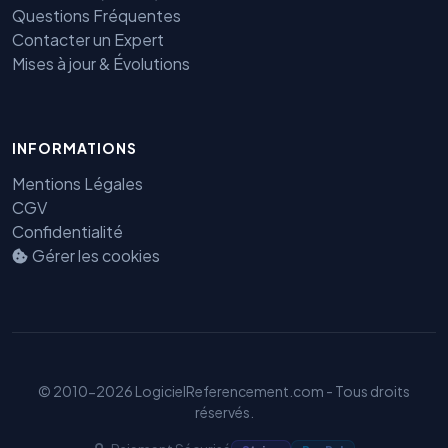
Questions Fréquentes
Contacter un Expert
Mises à jour & Évolutions
Benjamin — Agent IA SEO &
INFORMATIONS
GEO
Mentions Légales
CGV
Confidentialité
Gérer les cookies
© 2010-2026 LogicielReferencement.com - Tous droits
réservés.