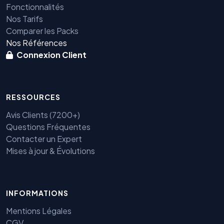
Fonctionnalités
Nos Tarifs
Comparer les Packs
Nos Références
Connexion Client
RESSOURCES
Avis Clients (7200+)
Questions Fréquentes
Contacter un Expert
Mises à jour & Évolutions
INFORMATIONS
Mentions Légales
Benjamin — Agent IA SEO &
CGV