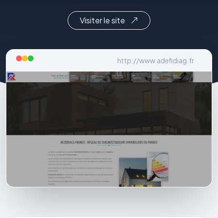
Visiter le site
http://www.adefidiag.fr