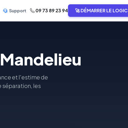
09 73 89 23 94
🚀 DÉMARRER LE LOGIC
Support
 Mandelieu
iance et l'estime de
e séparation, les