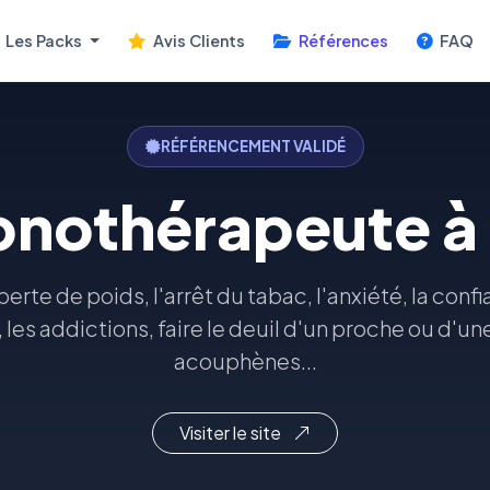
Les Packs
Avis Clients
Références
FAQ
RÉFÉRENCEMENT VALIDÉ
pnothérapeute à
erte de poids, l'arrêt du tabac, l'anxiété, la conf
, les addictions, faire le deuil d'un proche ou d'un
acouphènes...
Visiter le site