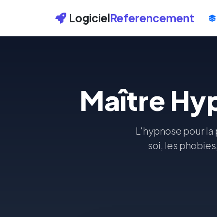
Logiciel
Referencement
Maître Hy
L'hypnose pour la p
soi, les phobies