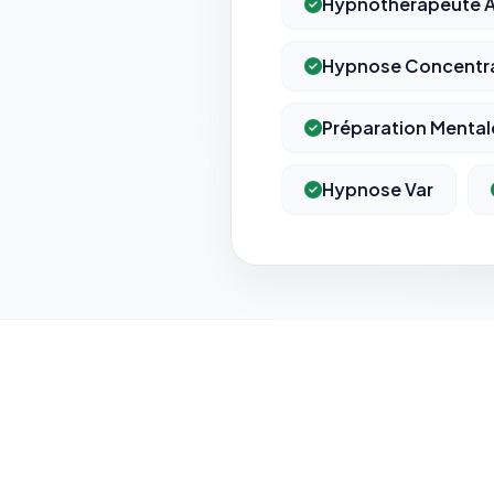
Hypnothérapeute A
Hypnose Concentr
Préparation Mental
Hypnose Var