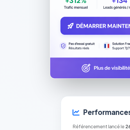
Performances
Référencement lancé le
2