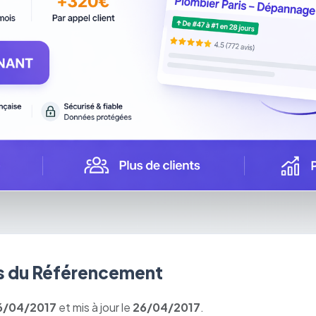
 du Référencement
6/04/2017
et mis à jour le
26/04/2017
.