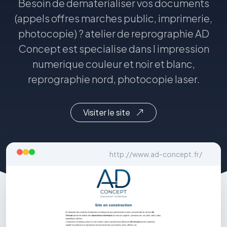
Besoin de dematerialiser vos documents
(appels offres marches public, imprimerie,
photocopie) ? atelier de reprographie AD
Concept est specialise dans l impression
numerique couleur et noir et blanc,
reprographie nord, photocopie laser.
Visiter le site
http://www.ad-concept.fr/