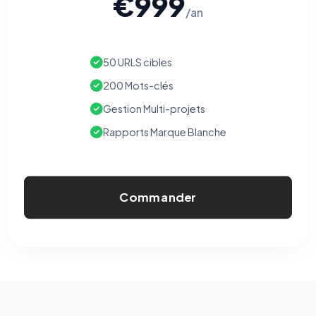
€999
/an
50 URLS cibles
200 Mots-clés
Gestion Multi-projets
Rapports Marque Blanche
Commander