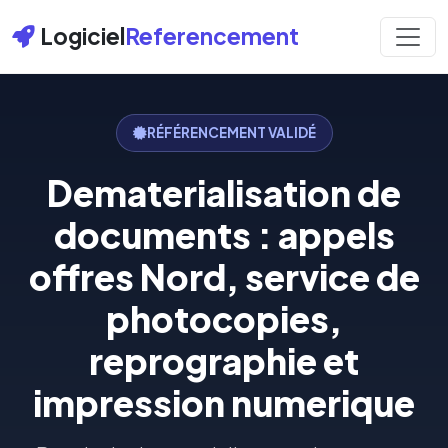
Logiciel
Referencement
RÉFÉRENCEMENT VALIDÉ
Dematerialisation de
documents : appels
offres Nord, service de
photocopies,
reprographie et
impression numerique