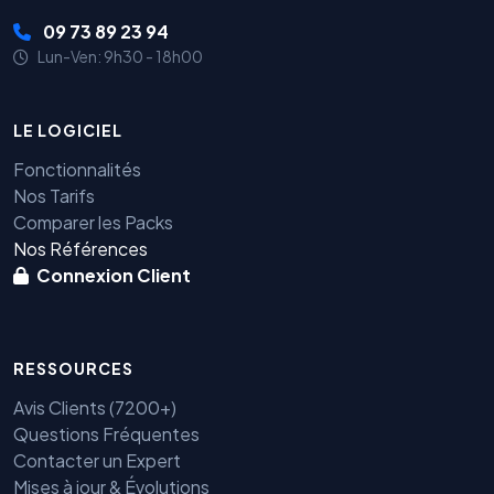
09 73 89 23 94
Lun-Ven: 9h30 - 18h00
LE LOGICIEL
Fonctionnalités
Nos Tarifs
Comparer les Packs
Nos Références
Connexion Client
RESSOURCES
Avis Clients (7200+)
Questions Fréquentes
Contacter un Expert
Mises à jour & Évolutions