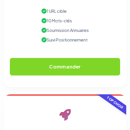
1 URL cible
10 Mots-clés
Soumission Annuaires
Suivi Positionnement
Commander
TOP CHOIX