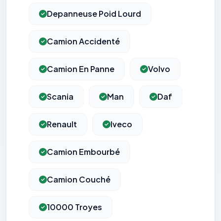
Depanneuse Poid Lourd
Camion Accidenté
Camion En Panne
Volvo
Scania
Man
Daf
Renault
Iveco
Camion Embourbé
Camion Couché
10000 Troyes