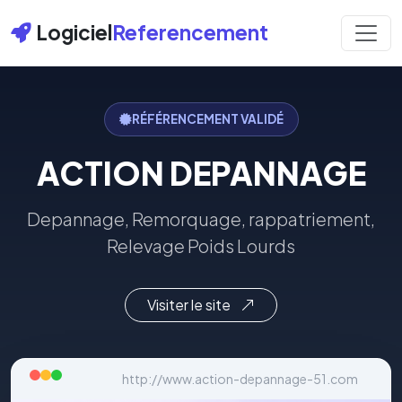
Logiciel
Referencement
RÉFÉRENCEMENT VALIDÉ
ACTION DEPANNAGE
Depannage, Remorquage, rappatriement,
Relevage Poids Lourds
Visiter le site
http://www.action-depannage-51.com