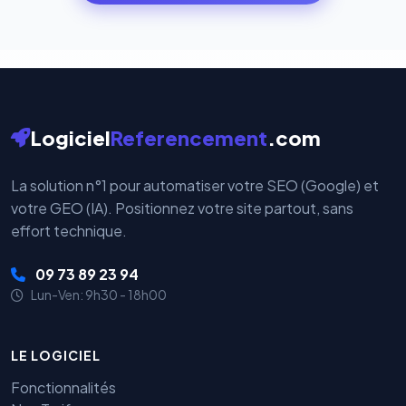
cryptées par ces plateformes certifiées PCI DSS.
Logiciel
Referencement
.com
La solution n°1 pour automatiser votre SEO (Google) et
votre GEO (IA). Positionnez votre site partout, sans
effort technique.
09 73 89 23 94
Lun-Ven: 9h30 - 18h00
LE LOGICIEL
Fonctionnalités