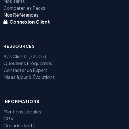
Nos Tarifs
Comparer les Packs
Nos Références
Connexion Client
RESSOURCES
Avis Clients (7200+)
Questions Fréquentes
Contacter un Expert
Mises à jour & Évolutions
INFORMATIONS
Benjamin — Agent IA SEO &
GEO
Mentions Légales
CGV
Confidentialité