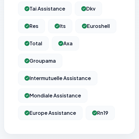
Tai Assistance
Dkv
Res
Its
Euroshell
Total
Axa
Groupama
Intermutuelle Assistance
Mondiale Assistance
Europe Assistance
Rn19