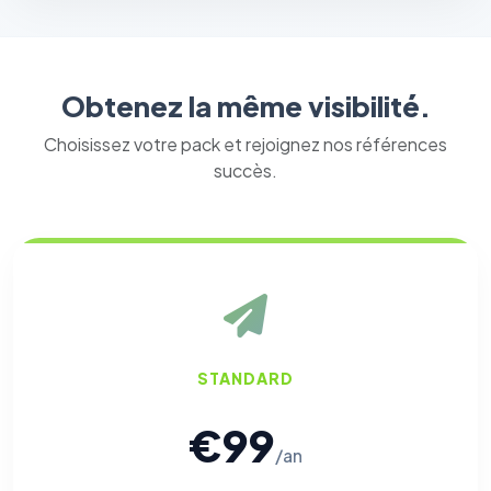
Obtenez la même visibilité.
Choisissez votre pack et rejoignez nos références
succès.
STANDARD
€99
/an