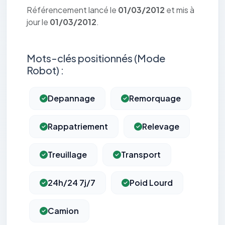
Référencement lancé le
01/03/2012
et mis à
jour le
01/03/2012
.
Mots-clés positionnés (Mode
Robot) :
Depannage
Remorquage
Rappatriement
Relevage
Treuillage
Transport
24h/24 7j/7
Poid Lourd
Camion