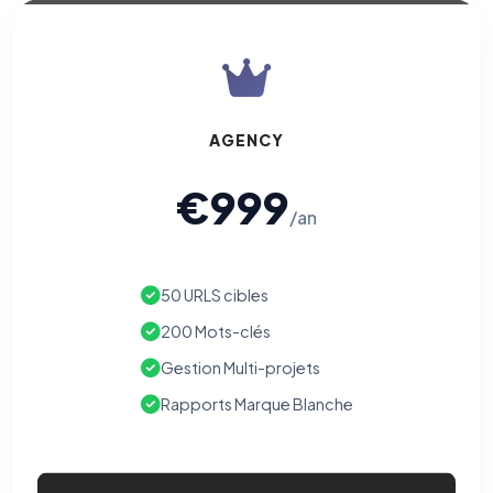
AGENCY
€999
/an
50 URLS cibles
200 Mots-clés
Gestion Multi-projets
Rapports Marque Blanche