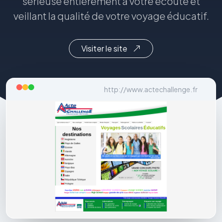
sérieuse entièrement à votre écoute et
veillant la qualité de votre voyage éducatif.
Visiter le site
http://www.actechallenge.fr