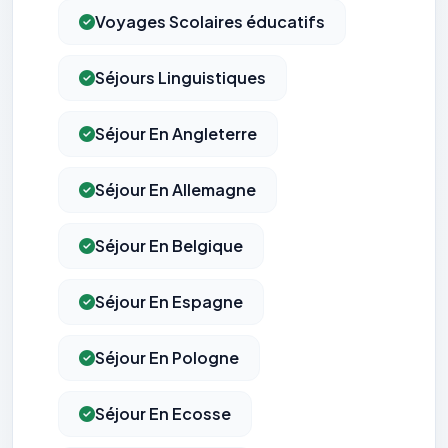
Voyages Scolaires éducatifs
Séjours Linguistiques
Séjour En Angleterre
Séjour En Allemagne
Séjour En Belgique
Séjour En Espagne
Séjour En Pologne
Séjour En Ecosse