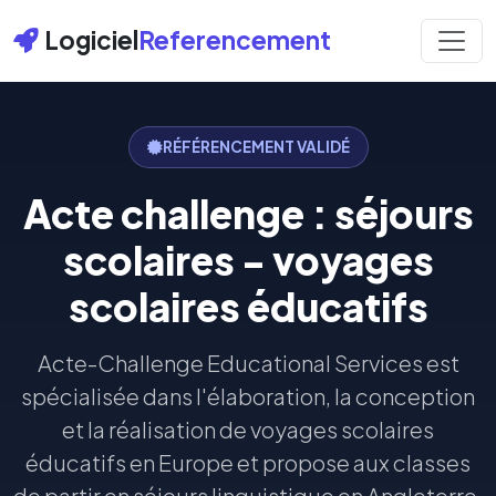
Logiciel
Referencement
RÉFÉRENCEMENT VALIDÉ
Acte challenge : séjours
scolaires - voyages
scolaires éducatifs
Acte-Challenge Educational Services est
spécialisée dans l'élaboration, la conception
et la réalisation de voyages scolaires
éducatifs en Europe et propose aux classes
de partir en séjours linguistique en Angleterre,