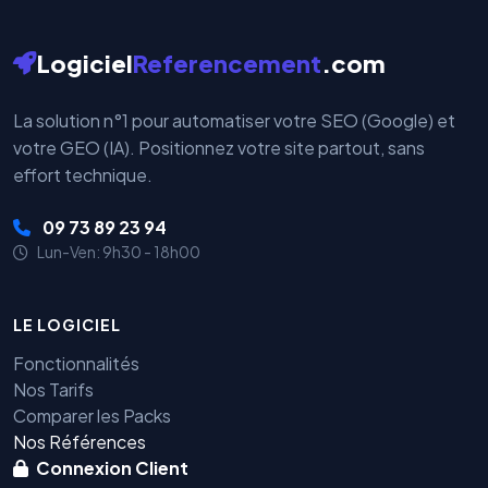
Logiciel
Referencement
.com
La solution n°1 pour automatiser votre SEO (Google) et
votre GEO (IA). Positionnez votre site partout, sans
effort technique.
09 73 89 23 94
Lun-Ven: 9h30 - 18h00
LE LOGICIEL
Fonctionnalités
Nos Tarifs
Comparer les Packs
Nos Références
Connexion Client