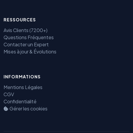
RESSOURCES
Avis Clients (7200+)
Questions Fréquentes
Contacter un Expert
Mises à jour & Évolutions
INFORMATIONS
Benjamin — Agent IA SEO &
GEO
Mentions Légales
CGV
Confidentialité
Gérer les cookies