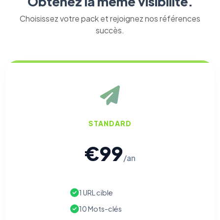
Obtenez la même visibilité.
Choisissez votre pack et rejoignez nos références
succès.
STANDARD
€99
/an
1 URL cible
10 Mots-clés