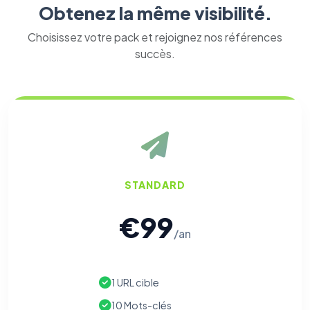
Obtenez la même visibilité.
Choisissez votre pack et rejoignez nos références
succès.
STANDARD
€99
/an
1 URL cible
10 Mots-clés