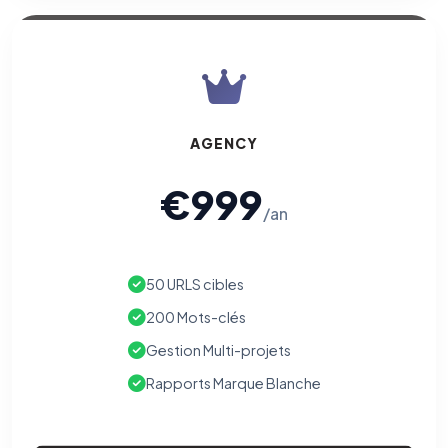
AGENCY
€999
/an
50 URLS cibles
200 Mots-clés
Gestion Multi-projets
Rapports Marque Blanche