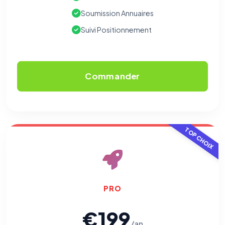
Soumission Annuaires
Suivi Positionnement
Commander
TOP CHOIX
PRO
€199
/an