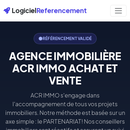
Logiciel
Referencement
RÉFÉRENCEMENT VALIDÉ
AGENCE IMMOBILIÈRE
ACR IMMO ACHAT ET
VENTE
ACR IMMO s'engage dans
l'accompagnement de tous vos projets
immobiliers. Notre méthode est basée sur un
axe simple : le PARTENARIAT! Nos conseillers
immobiliers sont réactifs et assurent un suivi