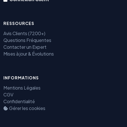
RESSOURCES
Avis Clients (7200+)
Questions Fréquentes
Contacter un Expert
Mises à jour & Évolutions
INFORMATIONS
Benjamin — Agent IA SEO &
GEO
Mentions Légales
CGV
Confidentialité
Gérer les cookies