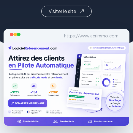
Visiter le site
https://www.acrimmo.com