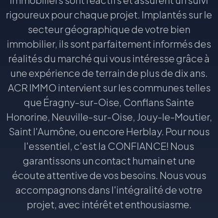
rigoureux pour chaque projet. Implantés sur le
secteur géographique de votre bien
immobilier, ils sont parfaitement informés des
réalités du marché qui vous intéresse grâce à
une expérience de terrain de plus de dix ans.
ACR IMMO intervient sur les communes telles
que Éragny-sur-Oise, Conflans Sainte
Honorine, Neuville-sur-Oise, Jouy-le-Moutier,
Saint l'Aumône, ou encore Herblay. Pour nous
l'essentiel, c'est la CONFIANCE! Nous
garantissons un contact humain et une
écoute attentive de vos besoins. Nous vous
accompagnons dans l'intégralité de votre
projet, avec intérêt et enthousiasme.