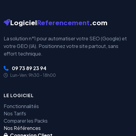
Logiciel
Referencement
.com
La solution n°1 pour automatiser votre SEO (Google) et
votre GEO (IA). Positionnez votre site partout, sans
effort technique.
09 73 89 23 94
Lun-Ven: 9h30 - 18h00
LE LOGICIEL
Fonctionnalités
Nos Tarifs
Comparer les Packs
Nos Références
Connexion Client