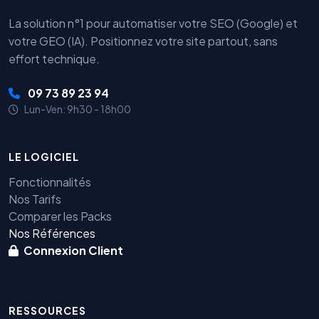
La solution n°1 pour automatiser votre SEO (Google) et
votre GEO (IA). Positionnez votre site partout, sans
effort technique.
09 73 89 23 94
Lun-Ven: 9h30 - 18h00
LE LOGICIEL
Fonctionnalités
Nos Tarifs
Comparer les Packs
Nos Références
Connexion Client
RESSOURCES