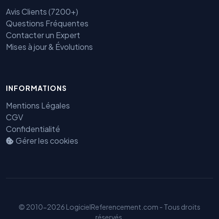
Avis Clients (7200+)
Questions Fréquentes
Contacter un Expert
Mises à jour & Évolutions
INFORMATIONS
Mentions Légales
CGV
Benjamin — Agent IA SEO &
Confidentialité
GEO
Gérer les cookies
© 2010-2026 LogicielReferencement.com - Tous droits
réservés.