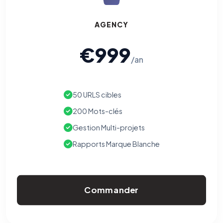
AGENCY
€999
/an
50 URLS cibles
200 Mots-clés
Gestion Multi-projets
Rapports Marque Blanche
Commander