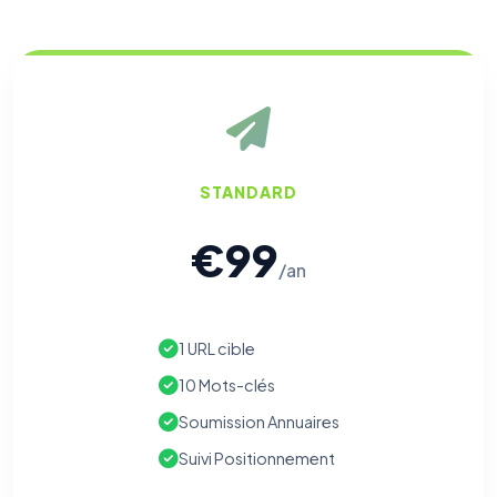
STANDARD
€99
/an
1 URL cible
10 Mots-clés
Soumission Annuaires
Suivi Positionnement