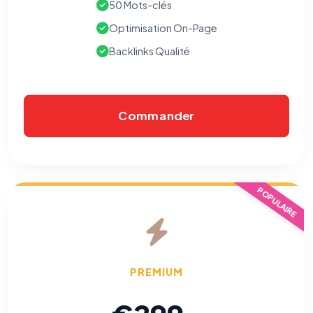
50 Mots-clés
Optimisation On-Page
Backlinks Qualité
Commander
POPULAIRE
PREMIUM