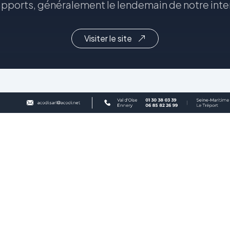
apports, généralement le lendemain de notre inte
Visiter le site