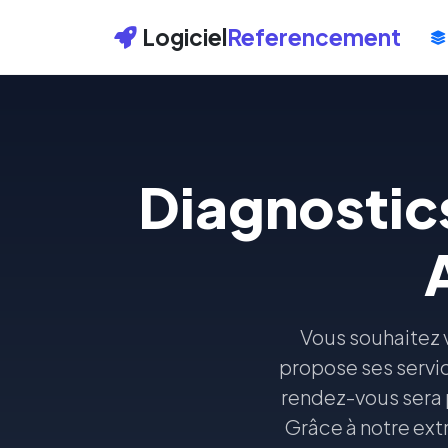
Logiciel
Referencement
Diagnostics
Vous souhaitez 
propose ses servic
rendez-vous sera p
Grâce à notre extr