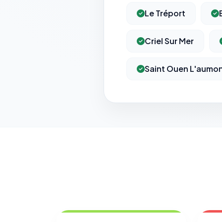
Le Tréport
Criel Sur Mer
Saint Ouen L'aumo