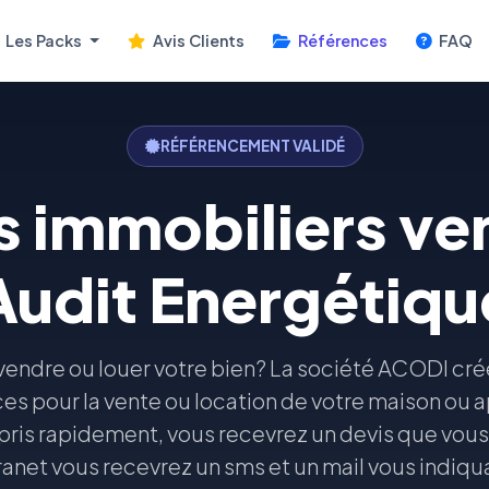
Les Packs
Avis Clients
Références
FAQ
RÉFÉRENCEMENT VALIDÉ
 immobiliers ve
Audit Energétiqu
vendre ou louer votre bien? La société ACODI cr
es pour la vente ou location de votre maison ou
ris rapidement, vous recevrez un devis que vous 
anet vous recevrez un sms et un mail vous indiqua