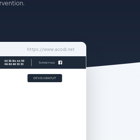
rvention.
https://www.acodi.net