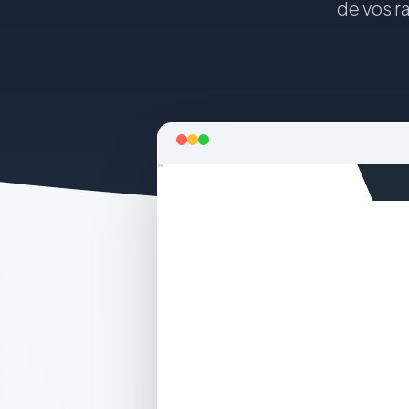
de vos r