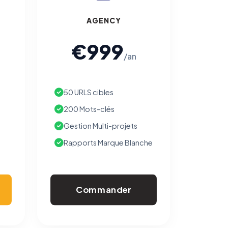
AGENCY
€999
/an
50 URLS cibles
200 Mots-clés
Gestion Multi-projets
Rapports Marque Blanche
Commander