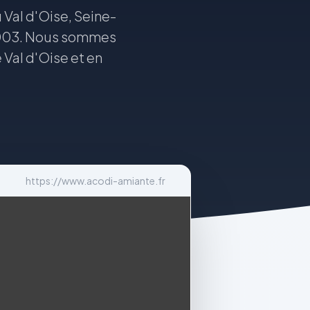
 Val d'Oise, Seine-
 2003. Nous sommes
 Val d'Oise et en
https://www.acodi-amiante.fr