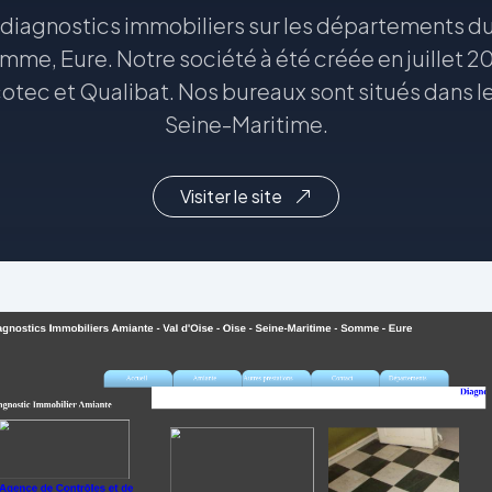
 diagnostics immobiliers sur les départements du
omme, Eure. Notre société à été créée en juillet
cotec et Qualibat. Nos bureaux sont situés dans le
Seine-Maritime.
Visiter le site