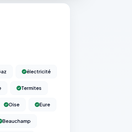
Gaz
électricité
e
Termites
Oise
Eure
Beauchamp