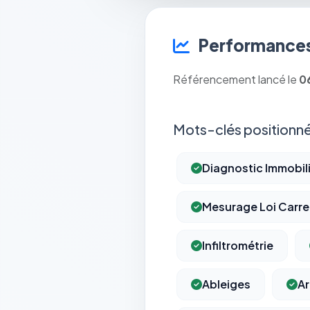
Performances
Référencement lancé le
0
Mots-clés positionné
Diagnostic Immobil
Mesurage Loi Carre
Infiltrométrie
Ableiges
Ar