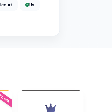
icourt
Us
ULAIRE