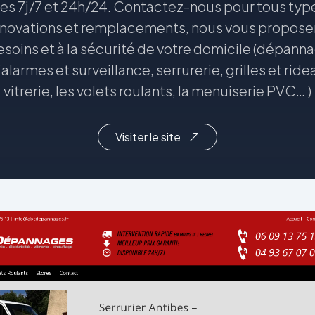
les 7j/7 et 24h/24. Contactez-nous pour tous ty
énovations et remplacements, nous vous proposer
soins et à la sécurité de votre domicile (dépann
’alarmes et surveillance, serrurerie, grilles et rid
vitrerie, les volets roulants, la menuiserie PVC… )
Visiter le site