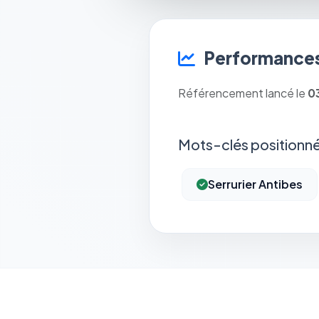
Performances
Référencement lancé le
0
Mots-clés positionné
Serrurier Antibes