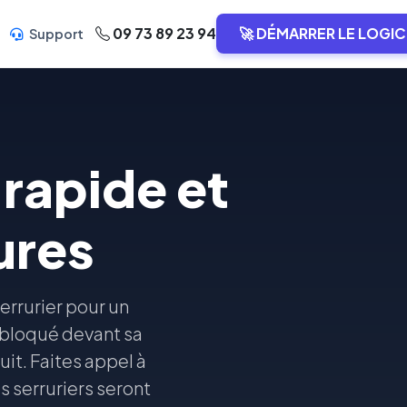
09 73 89 23 94
🚀 DÉMARRER LE LOGIC
Support
rapide et
ures
errurier pour un
 bloqué devant sa
uit. Faites appel à
 serruriers seront