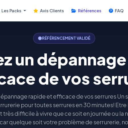
Les Packs
Avis Clients
Références
FAQ
RÉFÉRENCEMENT VALIDÉ
ez un dépannage 
icace de vos serr
épannage rapide et efficace de vos serrures Un s
rurerie pour toutes serrures en 30 minutes! Etre
 très difficile à vivre que ce soit en journée ou la n
 quelque soit votre problème de serrurerie, nos