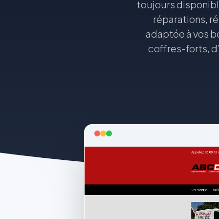
toujours disponib
réparations, r
adaptée à vos be
coffres-forts, d