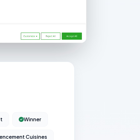
it
Winner
encement Cuisines