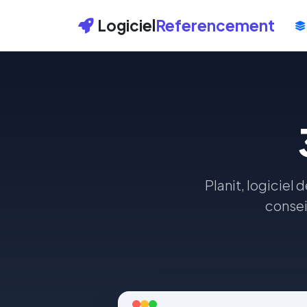
Logiciel
Referencement
Planit, logiciel 
consei