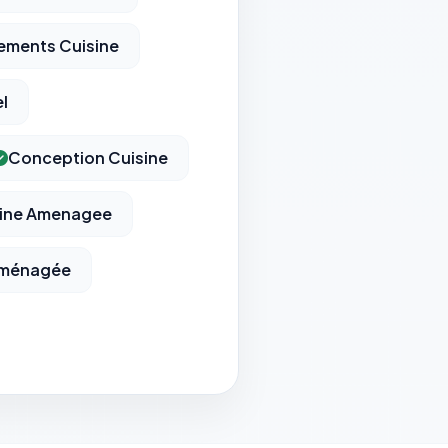
ments Cuisine
el
Conception Cuisine
sine Amenagee
Aménagée