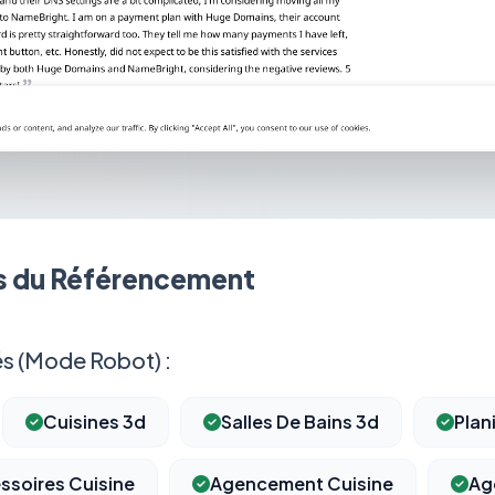
 du Référencement
s (Mode Robot) :
Cuisines 3d
Salles De Bains 3d
Plan
ssoires Cuisine
Agencement Cuisine
Ag