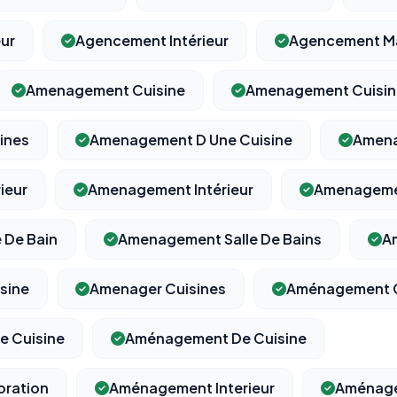
ur
Agencement Intérieur
Agencement M
Amenagement Cuisine
Amenagement Cuisin
ines
Amenagement D Une Cuisine
Amena
ieur
Amenagement Intérieur
Amenageme
 De Bain
Amenagement Salle De Bains
A
sine
Amenager Cuisines
Aménagement C
 Cuisine
Aménagement De Cuisine
ration
Aménagement Interieur
Aménage