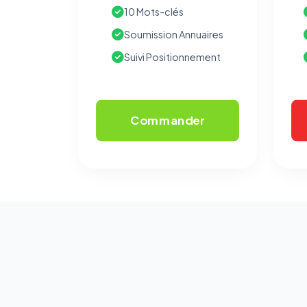
10 Mots-clés
Soumission Annuaires
Suivi Positionnement
Commander