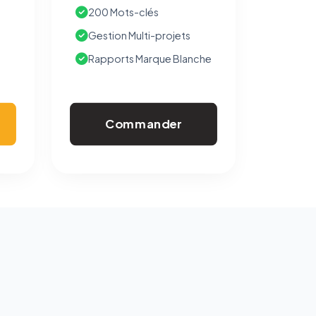
200 Mots-clés
Gestion Multi-projets
Rapports Marque Blanche
Commander