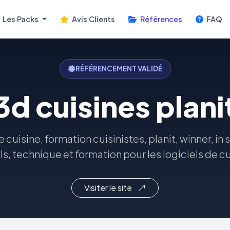
Les Packs
Avis Clients
Références
FAQ
RÉFÉRENCEMENT VALIDÉ
3d cuisines plani
de cuisine, formation cuisinistes, planit, winner, in
ls, technique et formation pour les logiciels de cu
Visiter le site