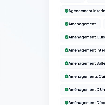
Agencement Interie
Amenagement
Amenagement Cuis
Amenagement Inter
Amenagement Salle
Amenagements Cui
Aménagement D Une
Aménagement Déco