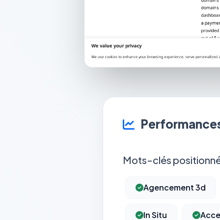
Performances
Mots-clés positionné
Agencement 3d
In Situ
Acce