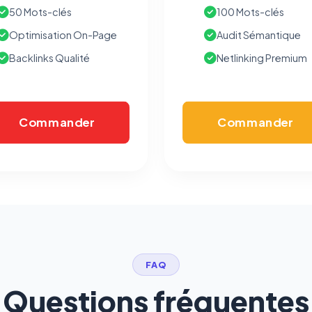
50 Mots-clés
100 Mots-clés
Optimisation On-Page
Audit Sémantique
Backlinks Qualité
Netlinking Premium
Commander
Commander
FAQ
Questions fréquentes