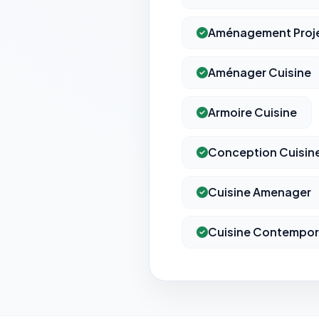
Aménagement Proj
Aménager Cuisine
Armoire Cuisine
Conception Cuisin
Cuisine Amenager
Cuisine Contempor