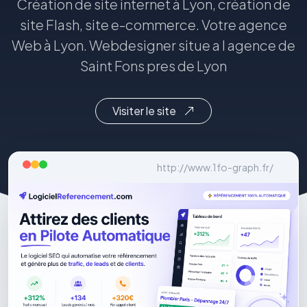
Création de site internet à Lyon, création de
site Flash, site e-commerce. Votre agence
Web à Lyon. Webdesigner situe a l agence de
Saint Fons pres de Lyon
Visiter le site
http://www.1fo-graph.fr/