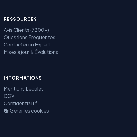
RESSOURCES
Avis Clients (7200+)
Questions Fréquentes
Contacter un Expert
Mises à jour & Évolutions
INFORMATIONS
Mentions Légales
Benjamin — Agent IA SEO &
CGV
GEO
Confidentialité
Gérer les cookies