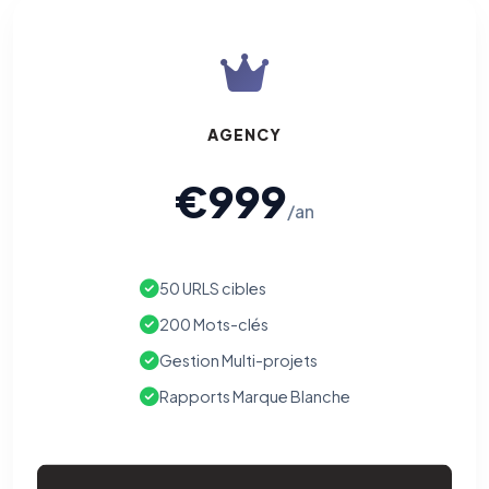
AGENCY
€999
/an
50 URLS cibles
200 Mots-clés
Gestion Multi-projets
Rapports Marque Blanche