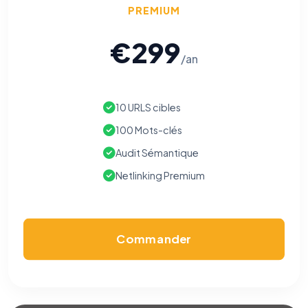
PREMIUM
€299
/an
10 URLS cibles
100 Mots-clés
Audit Sémantique
Netlinking Premium
Commander