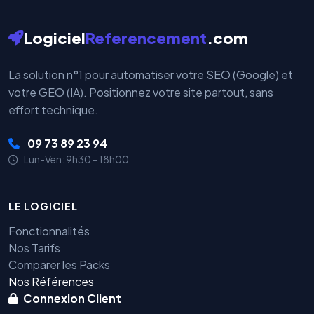
Logiciel
Referencement
.com
La solution n°1 pour automatiser votre SEO (Google) et
votre GEO (IA). Positionnez votre site partout, sans
effort technique.
09 73 89 23 94
Lun-Ven: 9h30 - 18h00
LE LOGICIEL
Fonctionnalités
Nos Tarifs
Comparer les Packs
Nos Références
Connexion Client