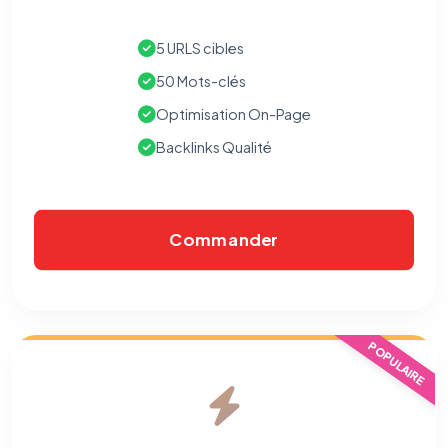
5 URLS cibles
50 Mots-clés
Optimisation On-Page
Backlinks Qualité
Commander
POPULAIRE