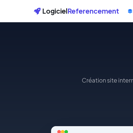
Logiciel
Referencement
Création site inte