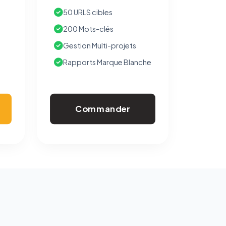
50 URLS cibles
200 Mots-clés
Gestion Multi-projets
Rapports Marque Blanche
Commander