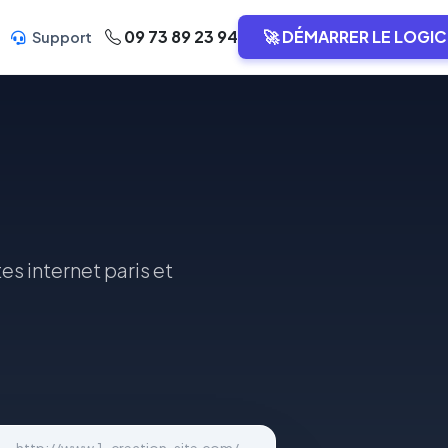
09 73 89 23 94
🚀 DÉMARRER LE LOGIC
Support
s internet paris et