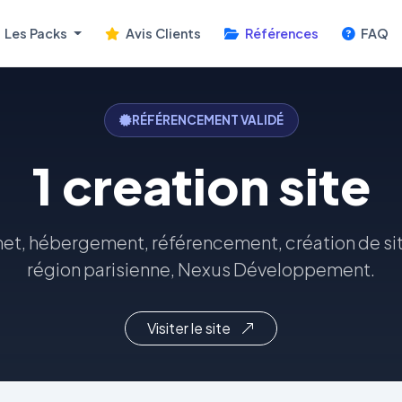
Les Packs
Avis Clients
Références
FAQ
RÉFÉRENCEMENT VALIDÉ
1 creation site
rnet, hébergement, référencement, création de site
région parisienne, Nexus Développement.
Visiter le site