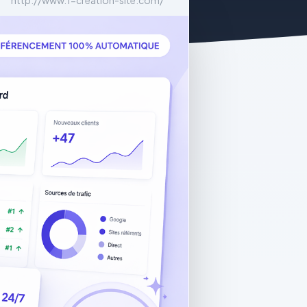
http://www.1-creation-site.com/