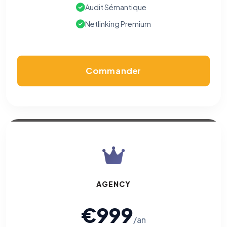
Audit Sémantique
Netlinking Premium
Commander
AGENCY
€999
/an