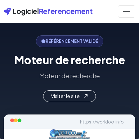
Logiciel
Referencement
RÉFÉRENCEMENT VALIDÉ
Moteur de recherche
Moteur de recherche
Visiter le site
https://worldoo.info