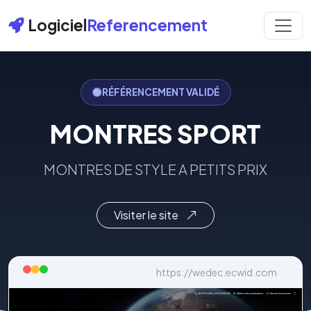
Logiciel
Referencement
RÉFÉRENCEMENT VALIDÉ
MONTRES SPORT
MONTRES DE STYLE A PETITS PRIX
Visiter le site
https://wedec.ecwid.com