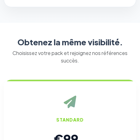
Obtenez la même visibilité.
Choisissez votre pack et rejoignez nos références
succès.
STANDARD
€99