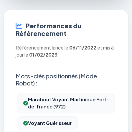
Performances du
Référencement
Référencement lancé le
06/11/2022
et mis à
jour le
01/02/2023
.
Mots-clés positionnés (Mode
Robot) :
Marabout Voyant Martinique Fort-
de-france (972)
Voyant Guérisseur