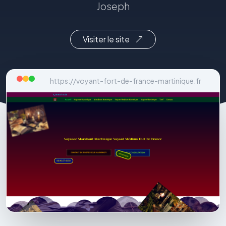
Joseph
Visiter le site
https://voyant-fort-de-france-martinique.fr