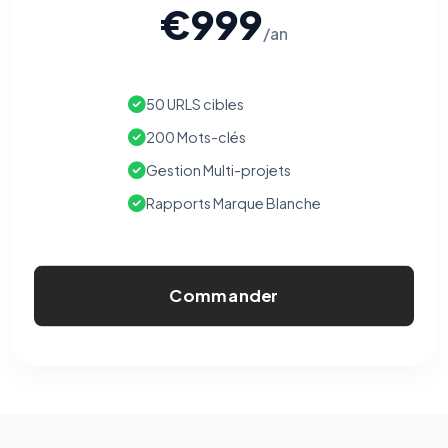
€999
/an
50 URLS cibles
200 Mots-clés
Gestion Multi-projets
Rapports Marque Blanche
Commander