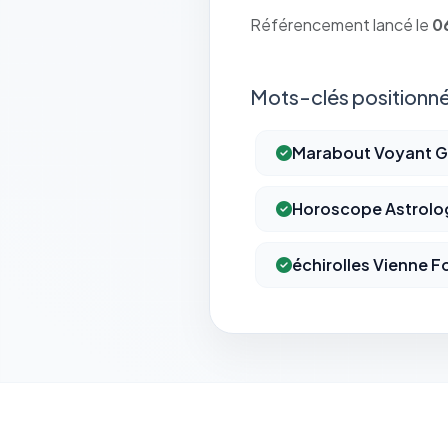
Référencement lancé le
0
Mots-clés positionné
Marabout Voyant G
Horoscope Astrolo
échirolles Vienne F