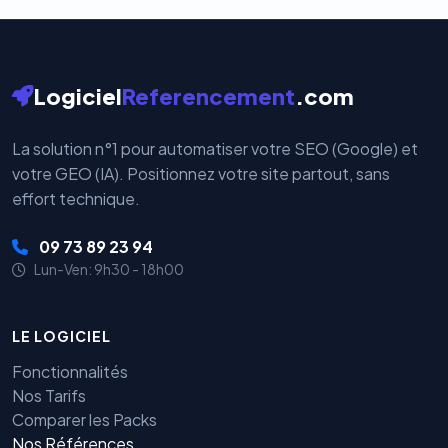
Logiciel
Referencement
.com
La solution n°1 pour automatiser votre SEO (Google) et
votre GEO (IA). Positionnez votre site partout, sans
effort technique.
09 73 89 23 94
Lun-Ven: 9h30 - 18h00
LE LOGICIEL
Fonctionnalités
Nos Tarifs
Comparer les Packs
Nos Références