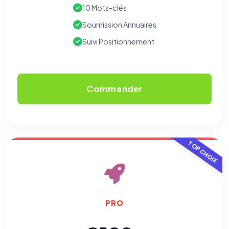
10 Mots-clés
Soumission Annuaires
Suivi Positionnement
Commander
TOP CHOIX
PRO