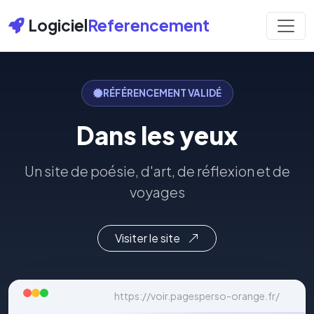
Logiciel
Referencement
RÉFÉRENCEMENT VALIDÉ
Dans les yeux
Un site de poésie, d'art, de réflexion et de
voyages
Visiter le site
https://voir.pagesperso-orange.fr/