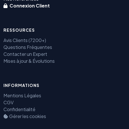
Connexion Client
RESSOURCES
Avis Clients (7200+)
Questions Fréquentes
Contacter un Expert
Mises à jour & Évolutions
Benjamin — Agent IA SEO &
GEO
INFORMATIONS
Mentions Légales
CGV
Confidentialité
Gérer les cookies