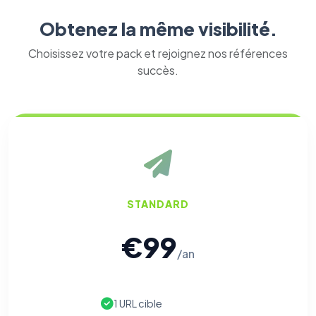
Obtenez la même visibilité.
Choisissez votre pack et rejoignez nos références
succès.
STANDARD
€99
/an
1 URL cible