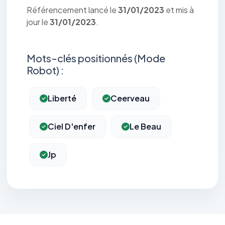
Référencement lancé le
31/01/2023
et mis à
jour le
31/01/2023
.
Mots-clés positionnés (Mode
Robot) :
Liberté
Ceerveau
Ciel D'enfer
Le Beau
Jp