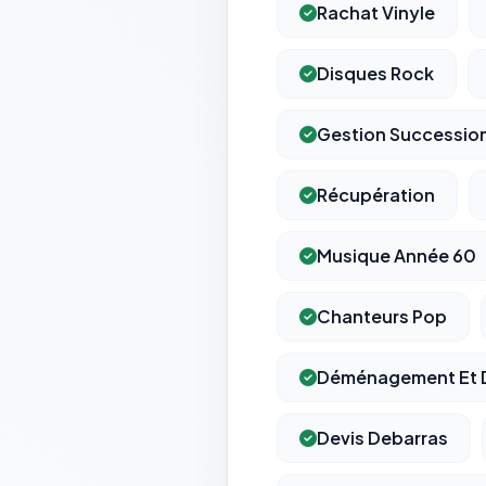
Rachat Vinyle
Disques Rock
Gestion Successio
Récupération
Musique Année 60
Chanteurs Pop
Déménagement Et 
Devis Debarras