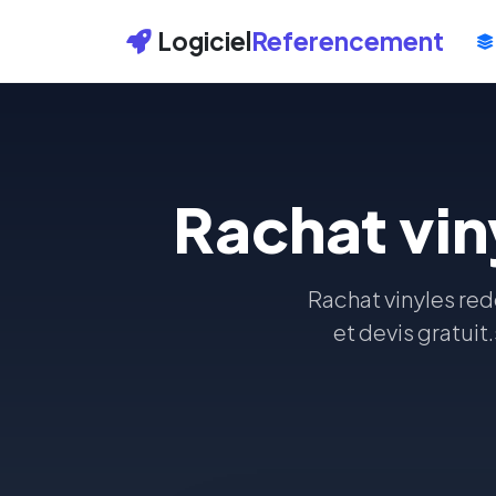
Logiciel
Referencement
Rachat vi
Rachat vinyles red
et devis gratuit