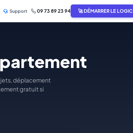
09 73 89 23 94
🚀 DÉMARRER LE LOGIC
Support
ppartement
objets, déplacement
tement gratuit si