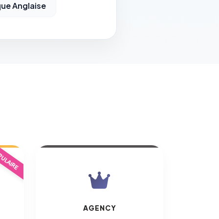
ue Anglaise
ULAIRE
AGENCY