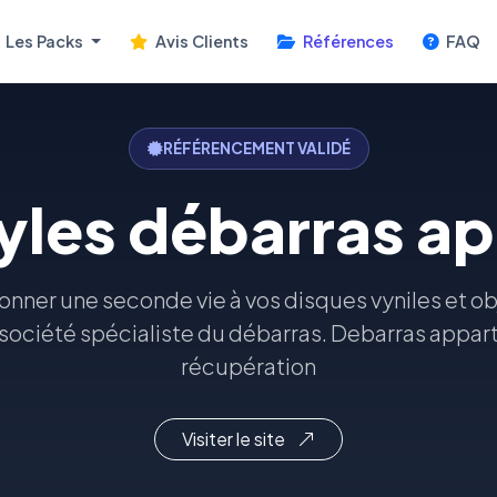
Les Packs
Avis Clients
Références
FAQ
RÉFÉRENCEMENT VALIDÉ
nyles débarras a
onner une seconde vie à vos disques vyniles et 
.société spécialiste du débarras. Debarras appar
récupération
Visiter le site