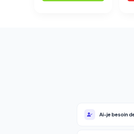
Ai-je besoin 
Absolument pas. Notre 