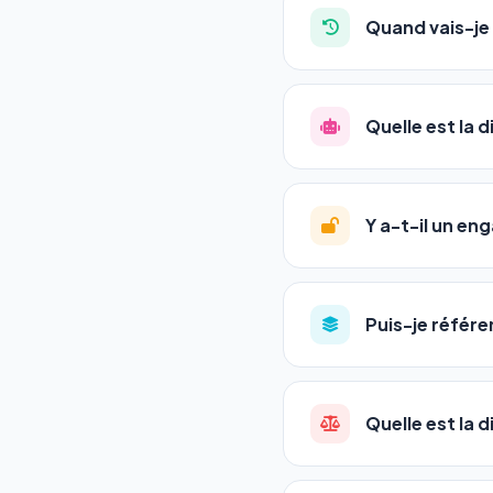
auto-entrepreneurs, P
Quand vais-je 
l'adresse de votre site,
La plupart de nos utili
référencement est un ma
Quelle est la 
progression
en automat
votre tableau de bord.
Le
SEO
(Search Engine 
GEO
(Generative Engine
Y a-t-il un e
Gemini et Perplexity
vo
deux simultanément et
Aucun engagement.
T
en un clic, ou en nous c
Puis-je référe
pas de frais cachés. Vot
Oui ! Chaque pack couvr
Quelle est la 
•
Standard
→ 1 URL
•
Pro
→ jusqu'à 5 URLs
Une agence SEO factu