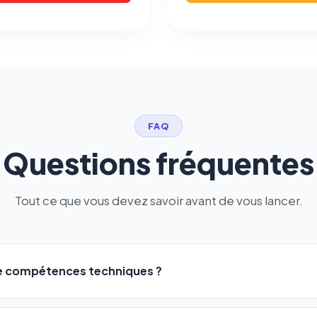
FAQ
Questions fréquentes
Tout ce que vous devez savoir avant de vous lancer.
de compétences techniques ?
logiciel a été conçu pour être accessible à
tous les profils
: a