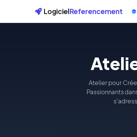
Logiciel
Referencement
Ateli
Atelier pour Cré
Passionnants dan
s'adress