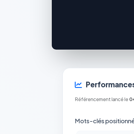
Performances
Référencement lancé le
0
Mots-clés positionné