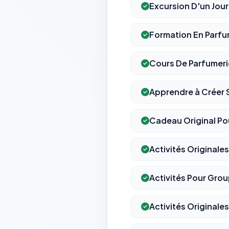
Excursion D'un Jour
Formation En Parfu
Cours De Parfumeri
Apprendre à Créer 
Cadeau Original Po
Activités Originale
Activités Pour Gro
Activités Originales