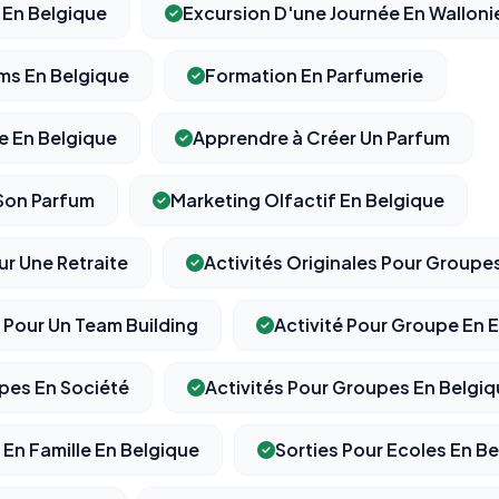
 En Belgique
Excursion D'une Journée En Walloni
ms En Belgique
Formation En Parfumerie
e En Belgique
Apprendre à Créer Un Parfum
Son Parfum
Marketing Olfactif En Belgique
ur Une Retraite
Activités Originales Pour Groupe
s Pour Un Team Building
Activité Pour Groupe En 
upes En Société
Activités Pour Groupes En Belgi
 En Famille En Belgique
Sorties Pour Ecoles En B