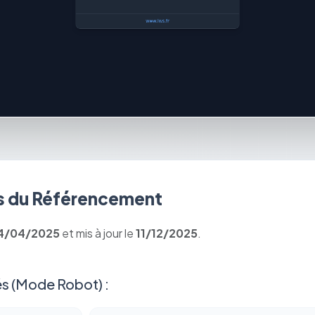
 du Référencement
4/04/2025
et mis à jour le
11/12/2025
.
s (Mode Robot) :