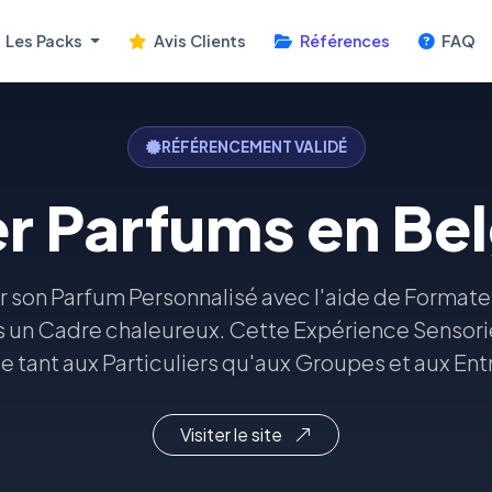
Les Packs
Avis Clients
Références
FAQ
RÉFÉRENCEMENT VALIDÉ
er Parfums en Be
er son Parfum Personnalisé avec l'aide de Formate
s un Cadre chaleureux. Cette Expérience Sensor
e tant aux Particuliers qu'aux Groupes et aux Ent
Visiter le site